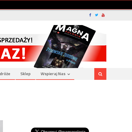
dróże
Sklep
Wspieraj Nas