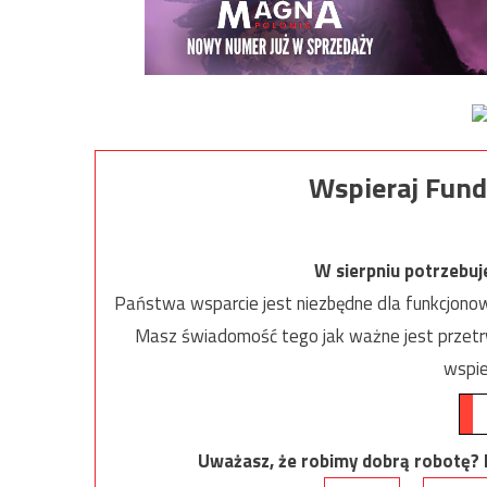
Wspieraj Fund
W sierpniu potrzebu
Państwa wsparcie jest niezbędne dla funkcjonow
Masz świadomość tego jak ważne jest przetrw
wspie
Uważasz, że robimy dobrą robotę? Ni