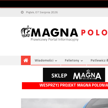
Piątek, 07 Sierpnia 2026
Wiadomości
Felietony
Patlewicz 
WESPRZYJ PROJEKT MAGNA POLONIA