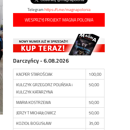
Telegram
https://t.me/magnapolonia
WESPRZYJ PROJEKT MAGNA POLONIA
Darczyńcy - 6.08.2026
KACPER STAROŚCIAK
100,00
KULCZYK GRZEGORZ POLIŃSKA i
50,00
KULCZYK KATARZYNA
MARIA KOSTRZEWA
50,00
JERZY T MICHAJŁOWICZ
50,00
KOZIOŁ BOGUSŁAW
35,00