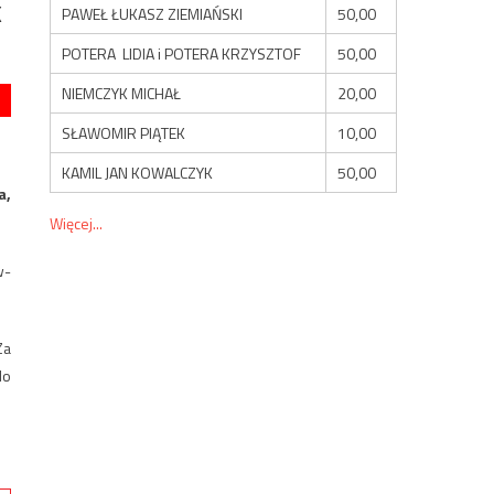
k
PAWEŁ ŁUKASZ ZIEMIAŃSKI
50,00
POTERA LIDIA i POTERA KRZYSZTOF
50,00
NIEMCZYK MICHAŁ
20,00
SŁAWOMIR PIĄTEK
10,00
KAMIL JAN KOWALCZYK
50,00
a,
Więcej...
w-
Za
do