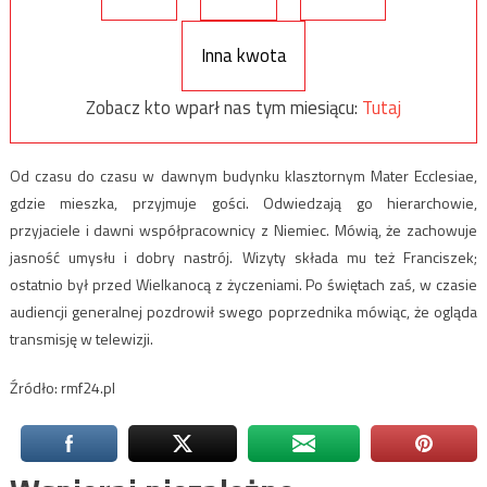
Inna kwota
Zobacz kto wparł nas tym miesiącu:
Tutaj
Od czasu do czasu w dawnym budynku klasztornym Mater Ecclesiae,
gdzie mieszka, przyjmuje gości. Odwiedzają go hierarchowie,
przyjaciele i dawni współpracownicy z Niemiec. Mówią, że zachowuje
jasność umysłu i dobry nastrój. Wizyty składa mu też Franciszek;
ostatnio był przed Wielkanocą z życzeniami. Po świętach zaś, w czasie
audiencji generalnej pozdrowił swego poprzednika mówiąc, że ogląda
transmisję w telewizji.
Źródło: rmf24.pl