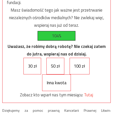
fundacji.
Masz świadomość tego jak ważne jest przetrwanie
niezależnych ośrodków medialnych? Nie zwlekaj więc,
wspieraj nas już od teraz.
104%
Uważasz, że robimy dobrą robotę? Nie czekaj zatem
do jutra, wspieraj nas od dzisiaj.
30 zł
50 zł
100 zł
Inna kwota
Zobacz kto wparł nas tym miesiącu:
Tutaj
Dziękujemy za pomoc prawną Kancelarii Prawnej Litwin: