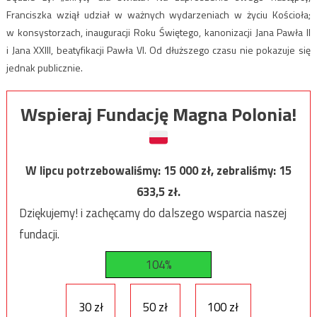
Franciszka wziął udział w ważnych wydarzeniach w życiu Kościoła;
w konsystorzach, inauguracji Roku Świętego, kanonizacji Jana Pawła II
i Jana XXIII, beatyfikacji Pawła VI. Od dłuższego czasu nie pokazuje się
jednak publicznie.
Wspieraj Fundację Magna Polonia!
W lipcu potrzebowaliśmy:
15 000
zł, zebraliśmy:
15
633,5
zł.
Dziękujemy! i zachęcamy do dalszego wsparcia naszej
fundacji.
104%
30 zł
50 zł
100 zł