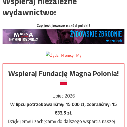
Wspieraj niezależne
wydawnictwo:
Czy jest jeszcze naród polski?
Wspieraj Fundację Magna Polonia!
Lipiec 2026
W lipcu potrzebowaliśmy:
15 000
zł, zebraliśmy:
15
633,5
zł.
Dziękujemy! i zachęcamy do dalszego wsparcia naszej