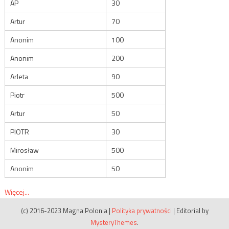
AP
30
Artur
70
Anonim
100
Anonim
200
Arleta
90
Piotr
500
Artur
50
PIOTR
30
Mirosław
500
Anonim
50
Więcej...
(c) 2016-2023 Magna Polonia
|
Polityka prywatności
|
Editorial by
MysteryThemes
.