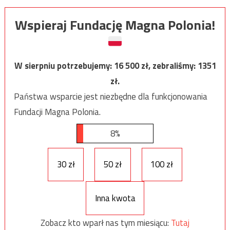
Wspieraj Fundację Magna Polonia!
W sierpniu potrzebujemy:
16 500
zł, zebraliśmy:
1351
zł.
Państwa wsparcie jest niezbędne dla funkcjonowania
Fundacji Magna Polonia.
8%
30 zł
50 zł
100 zł
Inna kwota
Zobacz kto wparł nas tym miesiącu:
Tutaj