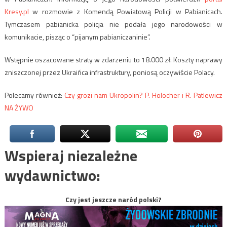
Kresy.pl
w rozmowie z Komendą Powiatową Policji w Pabianicach.
Tymczasem pabianicka policja nie podała jego narodowości w
komunikacie, pisząc o “pijanym pabianiczaninie”.
Wstępnie oszacowane straty w zdarzeniu to 18.000 zł. Koszty naprawy
zniszczonej przez Ukraińca infrastruktury, poniosą oczywiście Polacy.
Polecamy również:
Czy grozi nam Ukropolin? P. Holocher i R. Patlewicz
NA ŻYWO
Wspieraj niezależne
wydawnictwo:
Czy jest jeszcze naród polski?