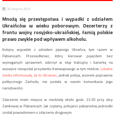
30 sierpnia 2023
Mnożą się przestępstwa i wypadki z udziałem
Ukraińców w wieku poborowym. Dezerterzy z
frontu wojny rosyjsko-ukraińskiej, łamią polskie
prawo zwykle pod wpływem alkoholu.
Kolejny wypadek z udziałem pijanego Ukraińca, tym razem w
Pabianicach. Przesiedleniec, który kierował pojazdem bez
wymaganych uprawnień, uderzył w słup trakcyjny i barierkę na
wysepce nieopodal przystanku tramwajowego w tym mieście.
Lokalne
media informowały, że to Ukrainiec
, jednak policja, wzorem poprawnie
politycznego Zachodu, nie podała w swoim komunikacie jego
narodowości.
Zdarzenie miało miejsce w niedzielę około godz. 23.30 przy ulicy
Zamkowej w Pabianicach. Jak czytamy, policjanci pabianickiej jednostki
zostali powiadomieni o zdarzeniu drogowym.