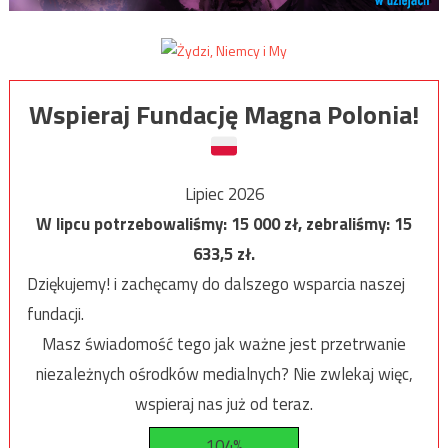
Wspieraj Fundację Magna Polonia!
Lipiec 2026
W lipcu potrzebowaliśmy:
15 000
zł, zebraliśmy:
15
633,5
zł.
Dziękujemy! i zachęcamy do dalszego wsparcia naszej
fundacji.
Masz świadomość tego jak ważne jest przetrwanie
niezależnych ośrodków medialnych? Nie zwlekaj więc,
wspieraj nas już od teraz.
104%