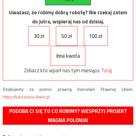
Uważasz, że robimy dobrą robotę? Nie czekaj zatem
do jutra, wspieraj nas od dzisiaj.
30 zł
50 zł
100 zł
Inna kwota
Zobacz kto wparł nas tym miesiącu:
Tutaj
Dziękujemy za pomoc prawną Kancelarii Prawnej Litwin:
https://kancelaria-litwin.pl
PODOBA CI SIĘ TO CO ROBIMY? WESPRZYJ PROJEKT
MAGNA POLONIA!