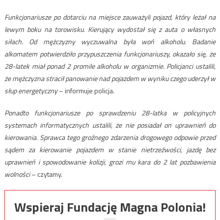
Funkcjonariusze po dotarciu na miejsce zauważyli pojazd, który leżał na
lewym boku na torowisku. Kierujący wydostał się z auta o własnych
siłach. Od mężczyzny wyczuwalna była woń alkoholu. Badanie
alkomatem potwierdziło przypuszczenia funkcjonariuszy, okazało się, że
28-latek miał ponad 2 promile alkoholu w organizmie. Policjanci ustalili,
że mężczyzna stracił panowanie nad pojazdem w wyniku czego uderzył w
słup energetyczny
– informuje policja.
Ponadto funkcjonariusze po sprawdzeniu 28-latka w policyjnych
systemach informatycznych ustalili, że nie posiadał on uprawnień do
kierowania. Sprawca tego groźnego zdarzenia drogowego odpowie przed
sądem za kierowanie pojazdem w stanie nietrzeźwości, jazdę bez
uprawnień i spowodowanie kolizji, grozi mu kara do 2 lat pozbawienia
wolności
– czytamy.
Wspieraj Fundację Magna Polonia!