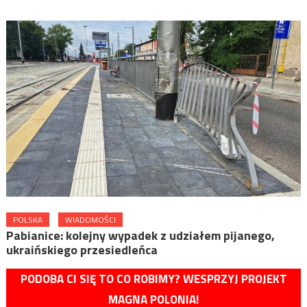
POLSKA
WIADOMOŚCI
Pabianice: kolejny wypadek z udziałem pijanego,
ukraińskiego przesiedleńca
PODOBA CI SIĘ TO CO ROBIMY? WESPRZYJ PROJEKT
MAGNA POLONIA!