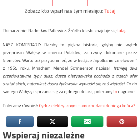
Zobacz kto wparł nas tym miesiącu:
Tutaj
Tłumaczenie: Radosław Patlewicz. Źródło tekstu znajduje się
tutaj.
NASZ KOMENTARZ: Bałaby to piękna historia, gdyby nie wątek
przeprosin Wałęsy w imieniu Polaków, za czyny dokonane przez
Niemców. Warto też przypomnieć, że w książce „Spotkanie ze słowem”
z 1965 roku, Mnachem Mendel Schneerson napisał:
Istnieją dwa
przeciwstawne typy dusz; dusza nieżydowska pochodzi z trzech sfer
szatańskich, natomiast dusza żydowska wywodzi się ze świętości.
Co do
samego Wałęsy i sprzania się za ejdnego dolara, polecamy
to
nagranie.
Polecamy również:
Cyrk z elektrycznymi samochodami dobiega końca?
Wspieraj niezależne