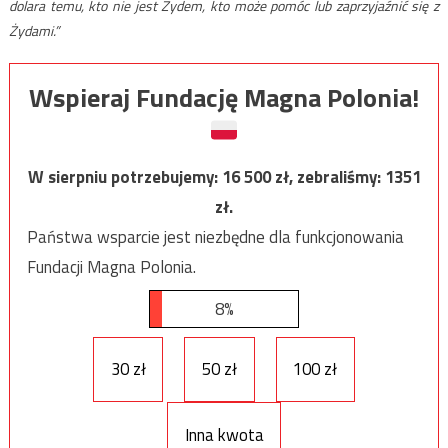
dolara temu, kto nie jest Żydem, kto może pomóc lub zaprzyjaźnić się z
Żydami.”
Wspieraj Fundację Magna Polonia!
W sierpniu potrzebujemy:
16 500
zł, zebraliśmy:
1351
zł.
Państwa wsparcie jest niezbędne dla funkcjonowania
Fundacji Magna Polonia.
8%
30 zł
50 zł
100 zł
Inna kwota