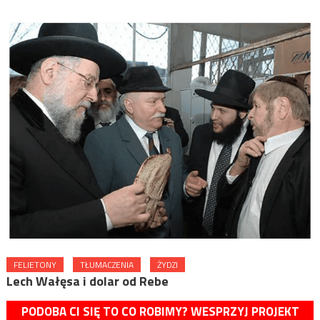
FELIETONY
TŁUMACZENIA
ŻYDZI
Lech Wałęsa i dolar od Rebe
PODOBA CI SIĘ TO CO ROBIMY? WESPRZYJ PROJEKT