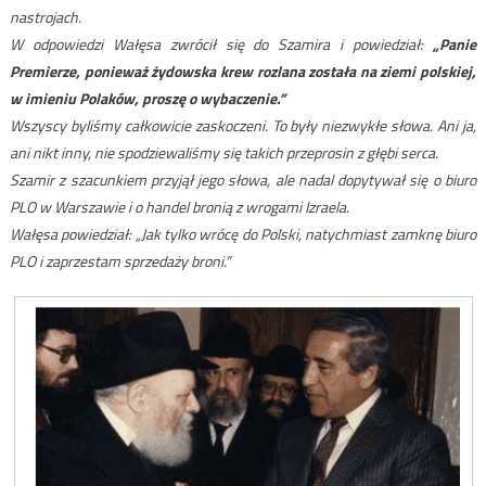
nastrojach.
W odpowiedzi Wałęsa zwrócił się do Szamira i powiedział:
„Panie
Premierze, ponieważ żydowska krew rozlana została na ziemi polskiej,
w imieniu Polaków, proszę o wybaczenie.”
Wszyscy byliśmy całkowicie zaskoczeni. To były niezwykłe słowa. Ani ja,
ani nikt inny, nie spodziewaliśmy się takich przeprosin z głębi serca.
Szamir z szacunkiem przyjął jego słowa, ale nadal dopytywał się o biuro
PLO w Warszawie i o handel bronią z wrogami Izraela.
Wałęsa powiedział: „Jak tylko wrócę do Polski, natychmiast zamknę biuro
PLO i zaprzestam sprzedaży broni.”