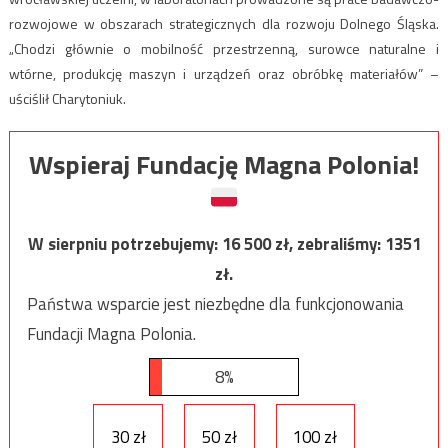
rozwojowe w obszarach strategicznych dla rozwoju Dolnego Śląska.
„Chodzi głównie o mobilność przestrzenną, surowce naturalne i
wtórne, produkcję maszyn i urządzeń oraz obróbkę materiałów” –
uściślił Charytoniuk.
Wspieraj Fundację Magna Polonia!
W sierpniu potrzebujemy:
16 500
zł, zebraliśmy:
1351
zł.
Państwa wsparcie jest niezbędne dla funkcjonowania
Fundacji Magna Polonia.
8%
30 zł
50 zł
100 zł