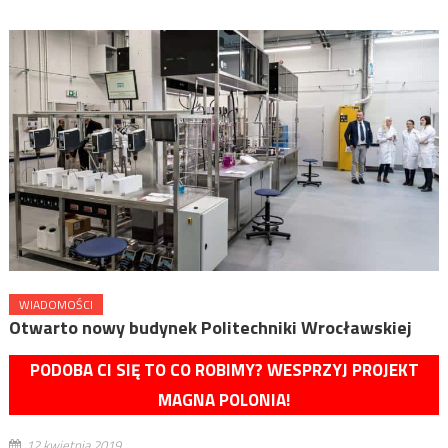
WIADOMOŚCI
Otwarto nowy budynek Politechniki Wrocławskiej
PODOBA CI SIĘ TO CO ROBIMY? WESPRZYJ PROJEKT
MAGNA POLONIA!
12 kwietnia 2019