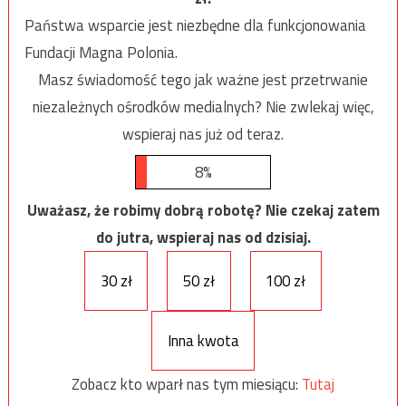
Państwa wsparcie jest niezbędne dla funkcjonowania
Fundacji Magna Polonia.
Masz świadomość tego jak ważne jest przetrwanie
niezależnych ośrodków medialnych? Nie zwlekaj więc,
wspieraj nas już od teraz.
8%
Uważasz, że robimy dobrą robotę? Nie czekaj zatem
do jutra, wspieraj nas od dzisiaj.
30 zł
50 zł
100 zł
Inna kwota
Zobacz kto wparł nas tym miesiącu:
Tutaj