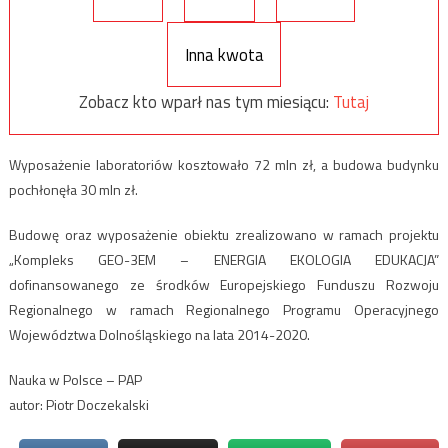
Inna kwota
Zobacz kto wparł nas tym miesiącu:
Tutaj
Wyposażenie laboratoriów kosztowało 72 mln zł, a budowa budynku
pochłonęła 30 mln zł.
Budowę oraz wyposażenie obiektu zrealizowano w ramach projektu
„Kompleks GEO-3EM – ENERGIA EKOLOGIA EDUKACJA”
dofinansowanego ze środków Europejskiego Funduszu Rozwoju
Regionalnego w ramach Regionalnego Programu Operacyjnego
Województwa Dolnośląskiego na lata 2014-2020.
Nauka w Polsce – PAP
autor: Piotr Doczekalski