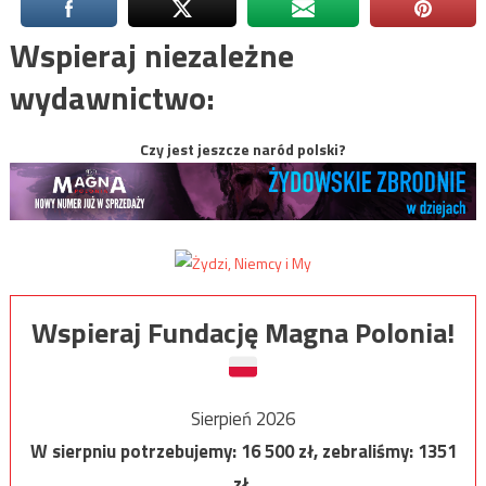
Wspieraj niezależne
wydawnictwo:
Czy jest jeszcze naród polski?
Wspieraj Fundację Magna Polonia!
Sierpień 2026
W sierpniu potrzebujemy:
16 500
zł, zebraliśmy:
1351
zł.