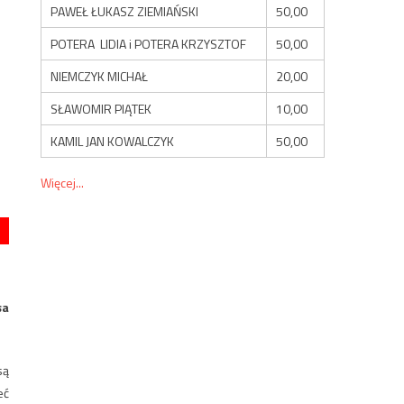
PAWEŁ ŁUKASZ ZIEMIAŃSKI
50,00
POTERA LIDIA i POTERA KRZYSZTOF
50,00
NIEMCZYK MICHAŁ
20,00
SŁAWOMIR PIĄTEK
10,00
KAMIL JAN KOWALCZYK
50,00
Więcej...
sa
są
eć