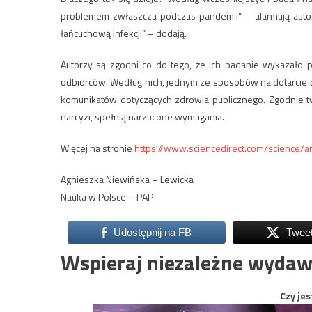
problemem zwłaszcza podczas pandemii” – alarmują auto
łańcuchową infekcji” – dodają.
Autorzy są zgodni co do tego, że ich badanie wykazało 
odbiorców. Według nich, jednym ze sposobów na dotarcie 
komunikatów dotyczących zdrowia publicznego. Zgodnie tw
narcyzi, spełnią narzucone wymagania.
Więcej na stronie
https://www.sciencedirect.com/science/
Agnieszka Niewińska – Lewicka
Nauka w Polsce – PAP
Udostępnij na FB
Twee
Wspieraj niezależne wydaw
Czy jes