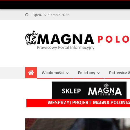
Piątek, 07 Sierpnia 2026
Wiadomości
Felietony
Patlewicz 
WESPRZYJ PROJEKT MAGNA POLONIA