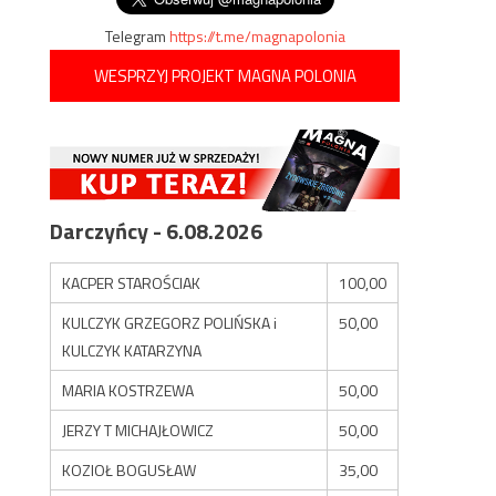
Telegram
https://t.me/magnapolonia
WESPRZYJ PROJEKT MAGNA POLONIA
Darczyńcy - 6.08.2026
KACPER STAROŚCIAK
100,00
KULCZYK GRZEGORZ POLIŃSKA i
50,00
KULCZYK KATARZYNA
MARIA KOSTRZEWA
50,00
JERZY T MICHAJŁOWICZ
50,00
KOZIOŁ BOGUSŁAW
35,00