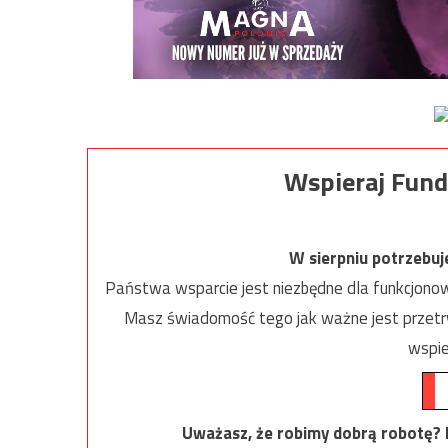
Wspieraj Fund
W sierpniu potrzebu
Państwa wsparcie jest niezbędne dla funkcjonow
Masz świadomość tego jak ważne jest przetrw
wspie
Uważasz, że robimy dobrą robotę? Ni