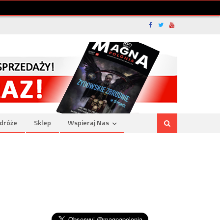
dróże
Sklep
Wspieraj Nas