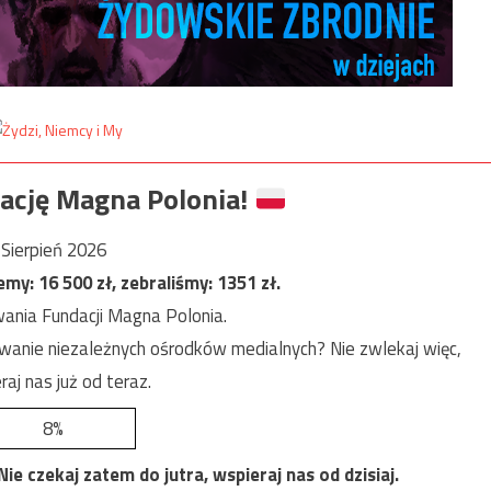
ację Magna Polonia!
Sierpień 2026
jemy:
16 500
zł, zebraliśmy:
1351
zł.
ania Fundacji Magna Polonia.
anie niezależnych ośrodków medialnych? Nie zwlekaj więc,
raj nas już od teraz.
8%
e czekaj zatem do jutra, wspieraj nas od dzisiaj.