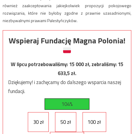
również zaakceptowania jakiejkolwiek propozycji pokojowego
rozwiązania, które nie byłoby zgodne z prawnie uzasadnionymi,
niezbywalnymi prawami Palestyńczyków.
Wspieraj Fundację Magna Polonia!
W lipcu potrzebowaliśmy:
15 000
zł, zebraliśmy:
15
633,5
zł.
Dziękujemy! i zachęcamy do dalszego wsparcia naszej
fundacji.
104%
30 zł
50 zł
100 zł