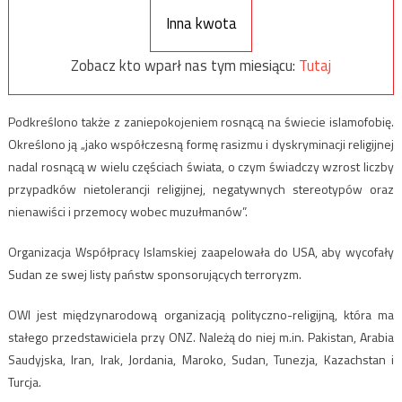
Inna kwota
Zobacz kto wparł nas tym miesiącu:
Tutaj
Podkreślono także z zaniepokojeniem rosnącą na świecie islamofobię.
Określono ją „jako współczesną formę rasizmu i dyskryminacji religijnej
nadal rosnącą w wielu częściach świata, o czym świadczy wzrost liczby
przypadków nietolerancji religijnej, negatywnych stereotypów oraz
nienawiści i przemocy wobec muzułmanów”.
Organizacja Współpracy Islamskiej zaapelowała do USA, aby wycofały
Sudan ze swej listy państw sponsorujących terroryzm.
OWI jest międzynarodową organizacją polityczno-religijną, która ma
stałego przedstawiciela przy ONZ. Należą do niej m.in. Pakistan, Arabia
Saudyjska, Iran, Irak, Jordania, Maroko, Sudan, Tunezja, Kazachstan i
Turcja.