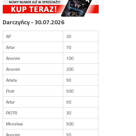
Darczyńcy - 30.07.2026
AP
30
Artur
70
Anonim
100
Anonim
200
Arleta
90
Piotr
500
Artur
50
PIOTR
30
Mirosław
500
Anonim
50