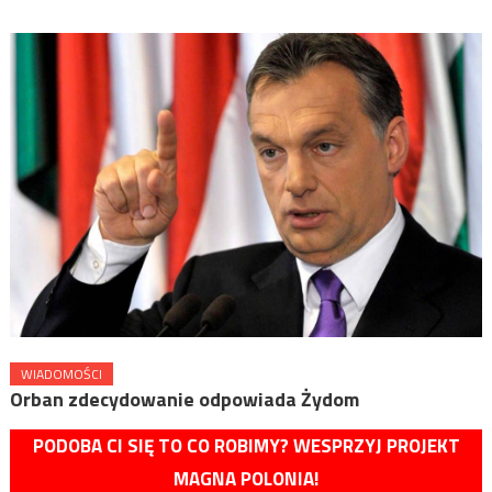
WIADOMOŚCI
Orban zdecydowanie odpowiada Żydom
PODOBA CI SIĘ TO CO ROBIMY? WESPRZYJ PROJEKT
MAGNA POLONIA!