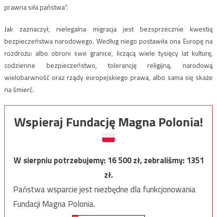
prawna siła państwa”.
Jak zaznaczył, nielegalna migracja jest bezsprzecznie kwestią
bezpieczeństwa narodowego. Według niego postawiła ona Europę na
rozdrożu: albo obroni swe granice, liczącą wiele tysięcy lat kulturę,
codzienne bezpieczeństwo, tolerancję religijną, narodową
wielobarwność oraz rządy europejskiego prawa, albo sama się skaże
na śmierć.
Wspieraj Fundację Magna Polonia!
W sierpniu potrzebujemy:
16 500
zł, zebraliśmy:
1351
zł.
Państwa wsparcie jest niezbędne dla funkcjonowania
Fundacji Magna Polonia.