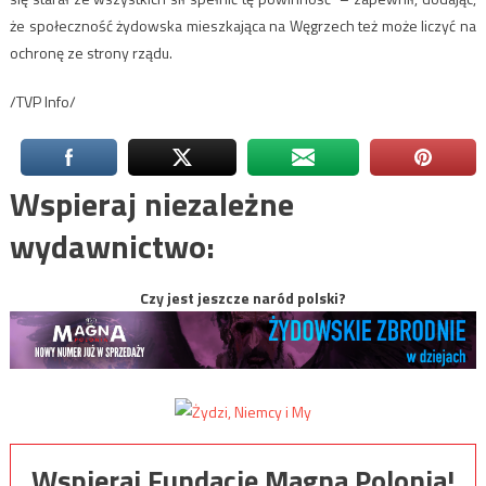
że społeczność żydowska mieszkająca na Węgrzech też może liczyć na
ochronę ze strony rządu.
/TVP Info/
Wspieraj niezależne
wydawnictwo:
Czy jest jeszcze naród polski?
Wspieraj Fundację Magna Polonia!