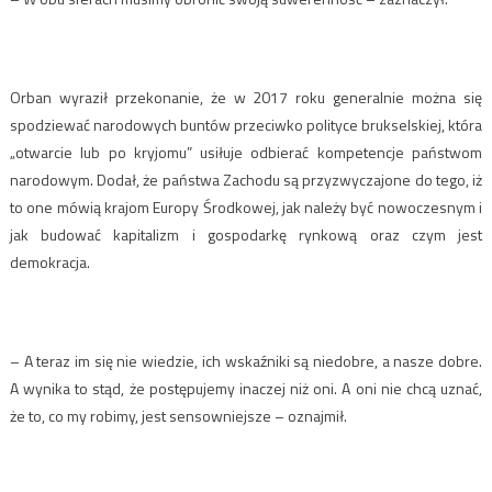
Orban wyraził przekonanie, że w 2017 roku generalnie można się
spodziewać narodowych buntów przeciwko polityce brukselskiej, która
„otwarcie lub po kryjomu” usiłuje odbierać kompetencje państwom
narodowym. Dodał, że państwa Zachodu są przyzwyczajone do tego, iż
to one mówią krajom Europy Środkowej, jak należy być nowoczesnym i
jak budować kapitalizm i gospodarkę rynkową oraz czym jest
demokracja.
– A teraz im się nie wiedzie, ich wskaźniki są niedobre, a nasze dobre.
A wynika to stąd, że postępujemy inaczej niż oni. A oni nie chcą uznać,
że to, co my robimy, jest sensowniejsze – oznajmił.