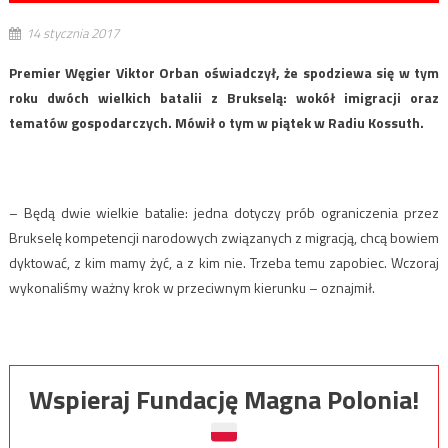
14 stycznia 2017
Premier Węgier Viktor Orban oświadczył, że spodziewa się w tym
roku dwóch wielkich batalii z Brukselą: wokół imigracji oraz
tematów gospodarczych. Mówił o tym w piątek w Radiu Kossuth.
– Będą dwie wielkie batalie: jedna dotyczy prób ograniczenia przez
Brukselę kompetencji narodowych związanych z migracją, chcą bowiem
dyktować, z kim mamy żyć, a z kim nie. Trzeba temu zapobiec. Wczoraj
wykonaliśmy ważny krok w przeciwnym kierunku – oznajmił.
Wspieraj Fundację Magna Polonia!