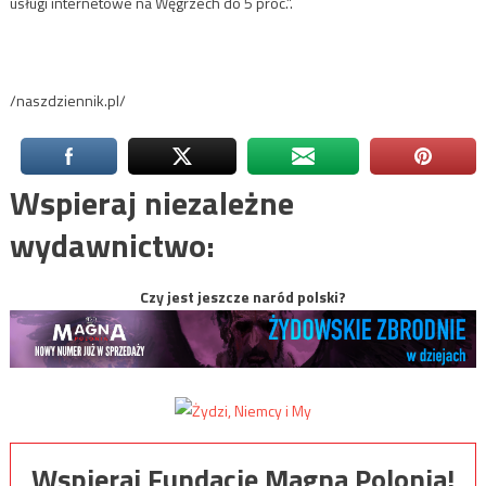
usługi internetowe na Węgrzech do 5 proc.”.
/naszdziennik.pl/
Wspieraj niezależne
wydawnictwo:
Czy jest jeszcze naród polski?
Wspieraj Fundację Magna Polonia!