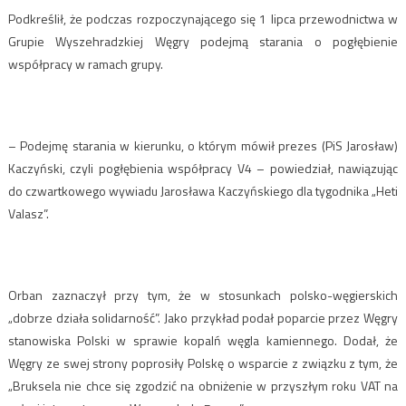
Podkreślił, że podczas rozpoczynającego się 1 lipca przewodnictwa w
Grupie Wyszehradzkiej Węgry podejmą starania o pogłębienie
współpracy w ramach grupy.
– Podejmę starania w kierunku, o którym mówił prezes (PiS Jarosław)
Kaczyński, czyli pogłębienia współpracy V4 – powiedział, nawiązując
do czwartkowego wywiadu Jarosława Kaczyńskiego dla tygodnika „Heti
Valasz”.
Orban zaznaczył przy tym, że w stosunkach polsko-węgierskich
„dobrze działa solidarność”. Jako przykład podał poparcie przez Węgry
stanowiska Polski w sprawie kopalń węgla kamiennego. Dodał, że
Węgry ze swej strony poprosiły Polskę o wsparcie z związku z tym, że
„Bruksela nie chce się zgodzić na obniżenie w przyszłym roku VAT na