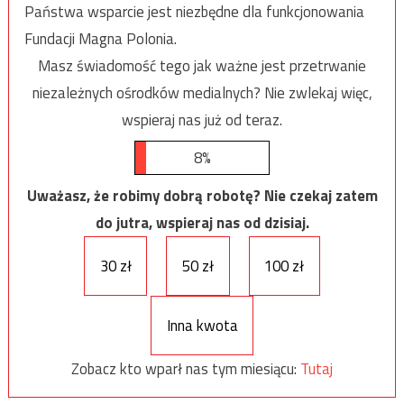
Państwa wsparcie jest niezbędne dla funkcjonowania
Fundacji Magna Polonia.
Masz świadomość tego jak ważne jest przetrwanie
niezależnych ośrodków medialnych? Nie zwlekaj więc,
wspieraj nas już od teraz.
8%
Uważasz, że robimy dobrą robotę? Nie czekaj zatem
do jutra, wspieraj nas od dzisiaj.
30 zł
50 zł
100 zł
Inna kwota
Zobacz kto wparł nas tym miesiącu:
Tutaj