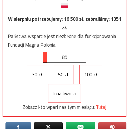
W sierpniu potrzebujemy:
16 500
zł, zebraliśmy:
1351
zł.
Państwa wsparcie jest niezbędne dla funkcjonowania
Fundacji Magna Polonia.
8%
30 zł
50 zł
100 zł
Inna kwota
Zobacz kto wparł nas tym miesiącu:
Tutaj