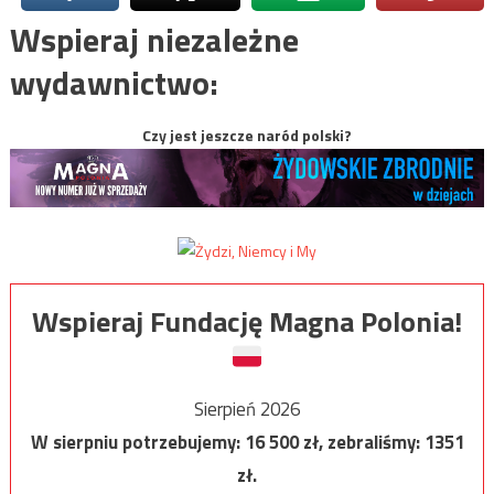
Wspieraj niezależne
wydawnictwo:
Czy jest jeszcze naród polski?
Wspieraj Fundację Magna Polonia!
Sierpień 2026
W sierpniu potrzebujemy:
16 500
zł, zebraliśmy:
1351
zł.