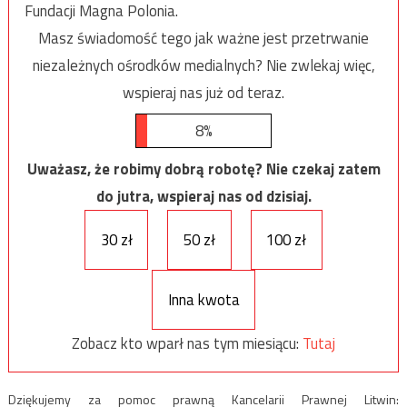
Fundacji Magna Polonia.
Masz świadomość tego jak ważne jest przetrwanie
niezależnych ośrodków medialnych? Nie zwlekaj więc,
wspieraj nas już od teraz.
8%
Uważasz, że robimy dobrą robotę? Nie czekaj zatem
do jutra, wspieraj nas od dzisiaj.
30 zł
50 zł
100 zł
Inna kwota
Zobacz kto wparł nas tym miesiącu:
Tutaj
Dziękujemy za pomoc prawną Kancelarii Prawnej Litwin: