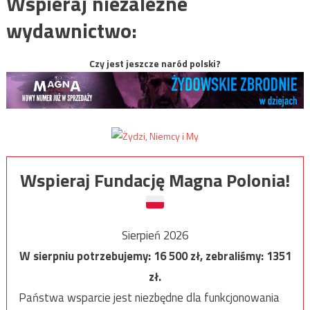
Wspieraj niezależne
wydawnictwo:
Czy jest jeszcze naród polski?
Wspieraj Fundację Magna Polonia!
Sierpień 2026
W sierpniu potrzebujemy:
16 500
zł, zebraliśmy:
1351
zł.
Państwa wsparcie jest niezbędne dla funkcjonowania