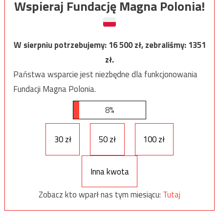
Wspieraj Fundację Magna Polonia!
W sierpniu potrzebujemy:
16 500
zł, zebraliśmy:
1351
zł.
Państwa wsparcie jest niezbędne dla funkcjonowania
Fundacji Magna Polonia.
8%
30 zł
50 zł
100 zł
Inna kwota
Zobacz kto wparł nas tym miesiącu:
Tutaj