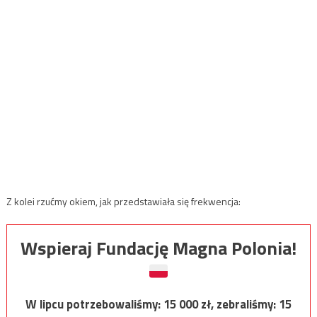
Z kolei rzućmy okiem, jak przedstawiała się frekwencja:
Wspieraj Fundację Magna Polonia!
W lipcu potrzebowaliśmy:
15 000
zł, zebraliśmy:
15