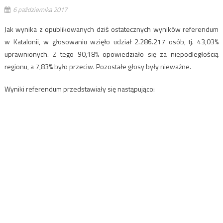
6 października 2017
Jak wynika z opublikowanych dziś ostatecznych wyników referendum
w Katalonii, w głosowaniu wzięło udział 2.286.217 osób, tj. 43,03%
uprawnionych. Z tego 90,18% opowiedziało się za niepodległością
regionu, a 7,83% było przeciw. Pozostałe głosy były nieważne.
Wyniki referendum przedstawiały się nastąpująco: