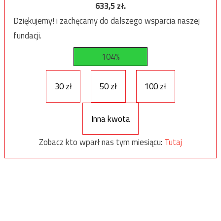
633,5
zł.
Dziękujemy! i zachęcamy do dalszego wsparcia naszej
fundacji.
104%
30 zł
50 zł
100 zł
Inna kwota
Zobacz kto wparł nas tym miesiącu:
Tutaj