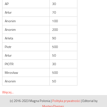
AP
30
Artur
70
Anonim
100
Anonim
200
Arleta
90
Piotr
500
Artur
50
PIOTR
30
Mirosław
500
Anonim
50
Więcej...
(c) 2016-2023 Magna Polonia
|
Polityka prywatności
|
Editorial by
MysteryThemes
.