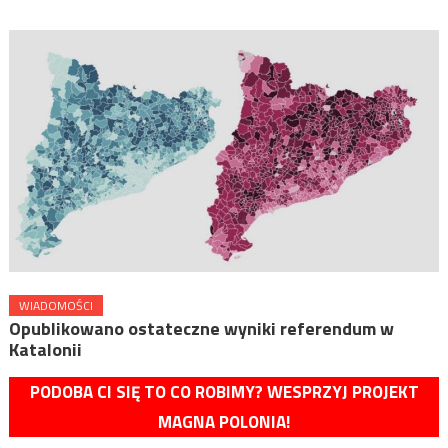
WIADOMOŚCI
Opublikowano ostateczne wyniki referendum w
Katalonii
PODOBA CI SIĘ TO CO ROBIMY? WESPRZYJ PROJEKT
MAGNA POLONIA!