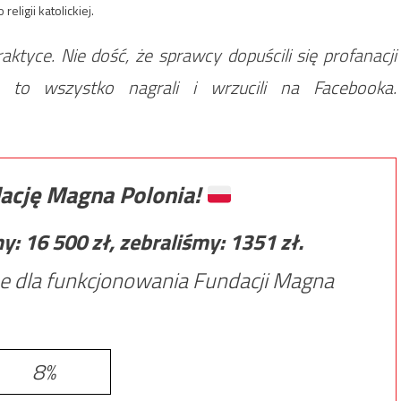
eligii katolickiej.
ktyce. Nie dość, że sprawcy dopuścili się profanacji
 to wszystko nagrali i wrzucili na Facebooka.
ację Magna Polonia!
my:
16 500
zł, zebraliśmy:
1351
zł.
e dla funkcjonowania Fundacji Magna
8%