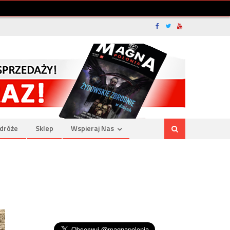
dróże
Sklep
Wspieraj Nas