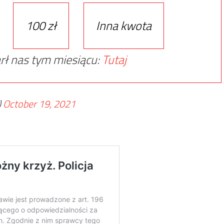
100 zł
Inna kwota
rł nas tym miesiącu:
Tutaj
)
October 19, 2021