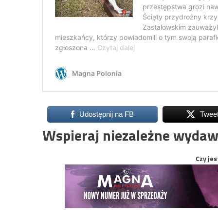
Udostępnij na FB
Twee
Wspieraj niezależne wydaw
Czy jes