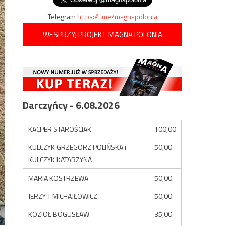
Telegram
https://t.me/magnapolonia
WESPRZYJ PROJEKT MAGNA POLONIA
Darczyńcy - 6.08.2026
KACPER STAROŚCIAK
100,00
KULCZYK GRZEGORZ POLIŃSKA i
50,00
KULCZYK KATARZYNA
MARIA KOSTRZEWA
50,00
JERZY T MICHAJŁOWICZ
50,00
KOZIOŁ BOGUSŁAW
35,00