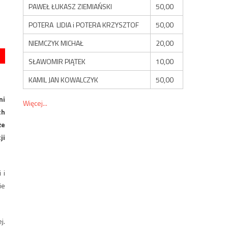
PAWEŁ ŁUKASZ ZIEMIAŃSKI
50,00
POTERA LIDIA i POTERA KRZYSZTOF
50,00
NIEMCZYK MICHAŁ
20,00
SŁAWOMIR PIĄTEK
10,00
KAMIL JAN KOWALCZYK
50,00
ni
Więcej...
ch
że
ji
 i
ie
j.