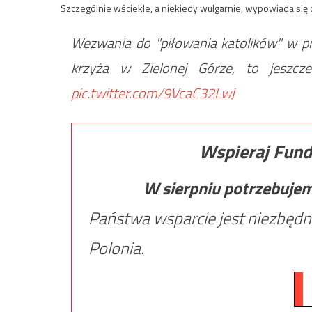
Szczególnie wściekle, a niekiedy wulgarnie, wypowiada się o r
Wezwania do "piłowania katolików" w pra
krzyża w Zielonej Górze, to jeszcze
pic.twitter.com/9VcaC32LwJ
Wspieraj Fund
W sierpniu potrzebuje
Państwa wsparcie jest niezbędn
Polonia.