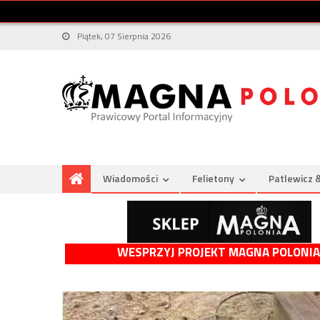
Piątek, 07 Sierpnia 2026
Wiadomości
Felietony
Patlewicz 
WESPRZYJ PROJEKT MAGNA POLONIA