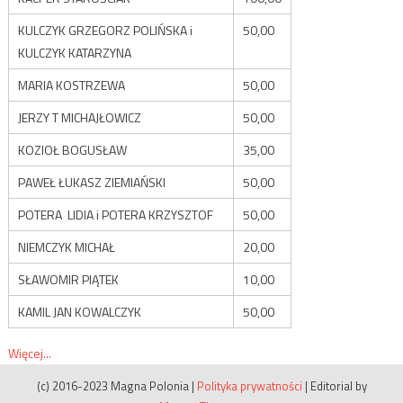
KULCZYK GRZEGORZ POLIŃSKA i
50,00
KULCZYK KATARZYNA
MARIA KOSTRZEWA
50,00
JERZY T MICHAJŁOWICZ
50,00
KOZIOŁ BOGUSŁAW
35,00
PAWEŁ ŁUKASZ ZIEMIAŃSKI
50,00
POTERA LIDIA i POTERA KRZYSZTOF
50,00
NIEMCZYK MICHAŁ
20,00
SŁAWOMIR PIĄTEK
10,00
KAMIL JAN KOWALCZYK
50,00
Więcej...
(c) 2016-2023 Magna Polonia
|
Polityka prywatności
|
Editorial by