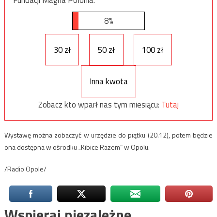
Fundacji Magna Polonia.
8%
30 zł
50 zł
100 zł
Inna kwota
Zobacz kto wparł nas tym miesiącu:
Tutaj
Wystawę można zobaczyć w urzędzie do piątku (20.12), potem będzie
ona dostępna w ośrodku „Kibice Razem” w Opolu.
/Radio Opole/
Wspieraj niezależne