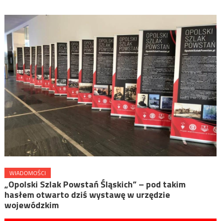
WIADOMOŚCI
„Opolski Szlak Powstań Śląskich” – pod takim
hasłem otwarto dziś wystawę w urzędzie
wojewódzkim