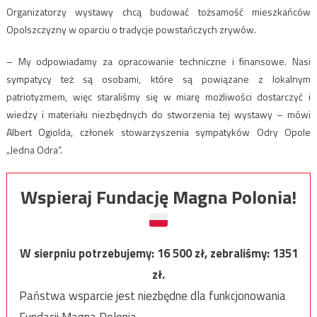
Organizatorzy wystawy chcą budować tożsamość mieszkańców
Opolszczyzny w oparciu o tradycje powstańczych zrywów.
– My odpowiadamy za opracowanie techniczne i finansowe. Nasi
sympatycy też są osobami, które są powiązane z lokalnym
patriotyzmem, więc staraliśmy się w miarę możliwości dostarczyć i
wiedzy i materiału niezbędnych do stworzenia tej wystawy – mówi
Albert Ogiolda, członek stowarzyszenia sympatyków Odry Opole
„Jedna Odra”.
Wspieraj Fundację Magna Polonia!
W sierpniu potrzebujemy:
16 500
zł, zebraliśmy:
1351
zł.
Państwa wsparcie jest niezbędne dla funkcjonowania