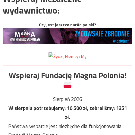
wydawnictwo:
Czy jest jeszcze naród polski?
Wspieraj Fundację Magna Polonia!
Sierpień 2026
W sierpniu potrzebujemy:
16 500
zł, zebraliśmy:
1351
zł.
Państwa wsparcie jest niezbędne dla funkcjonowania