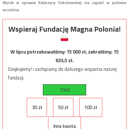
Wyrok w sprawie Katarzyny Sokołowskiej ma zapaść w połowie
września.
Wspieraj Fundację Magna Polonia!
W lipcu potrzebowaliśmy:
15 000
zł, zebraliśmy:
15
633,5
zł.
Dziękujemy! i zachęcamy do dalszego wsparcia naszej
fundacji.
104%
30 zł
50 zł
100 zł
Inna kwota