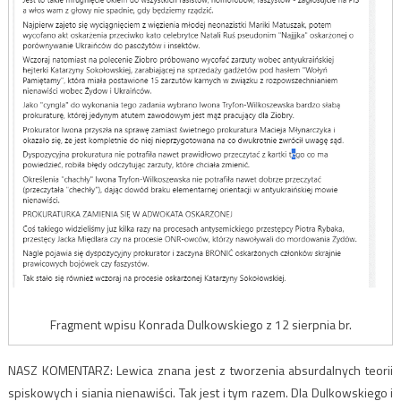
Fragment wpisu Konrada Dulkowskiego z 12 sierpnia br.
NASZ KOMENTARZ: Lewica znana jest z tworzenia absurdalnych teorii
spiskowych i siania nienawiści. Tak jest i tym razem. Dla Dulkowskiego i