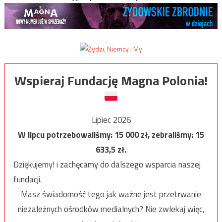
Wspieraj Fundację Magna Polonia!
Lipiec 2026
W lipcu potrzebowaliśmy:
15 000
zł, zebraliśmy:
15
633,5
zł.
Dziękujemy! i zachęcamy do dalszego wsparcia naszej
fundacji.
Masz świadomość tego jak ważne jest przetrwanie
niezależnych ośrodków medialnych? Nie zwlekaj więc,