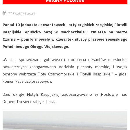
MAGNA POLONIA!
11 kwietnia 2021
Ponad 10 jednostek desantowych i artyleryjskich rosyjskiej Flotylli
Kaspijskiej opuściło bazę w Machaczkale i zmierza na Morze
Czarne – poinformowały w czwartek służby prasowe rosyjskiego
Południowego Okręgu Wojskowego.
„W celu sprawdzianu gotowości do odparcia desantów morskich i
powietrznych zaangażowano oddziały piechoty morskiej i wojsk
ochrony wybrzeża Floty Czarnomorskiej i Flotylli Kaspijskiej” – głosi
komunikat służb prasowych.
Dziś okręty Flotylli Kaspijskiej zaobserwowano w Rostowie nad
Donem. Do sieci trafiły zdjęcia…