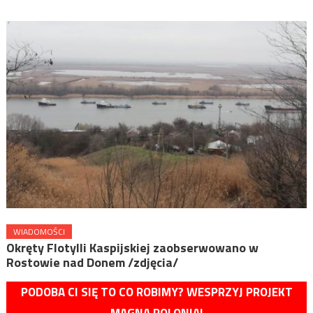
WIADOMOŚCI
Okręty Flotylli Kaspijskiej zaobserwowano w
Rostowie nad Donem /zdjęcia/
PODOBA CI SIĘ TO CO ROBIMY? WESPRZYJ PROJEKT