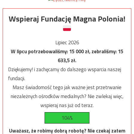
Wspieraj Fundację Magna Polonia!
Lipiec 2026
W lipcu potrzebowaliśmy:
15 000
zł, zebraliśmy:
15
633,5
zł.
Dziękujemy! i zachęcamy do dalszego wsparcia naszej
fundacji.
Masz świadomość tego jak ważne jest przetrwanie
niezależnych ośrodków medialnych? Nie zwlekaj więc,
wspieraj nas już od teraz.
104%
Uważasz, że robimy dobrą robotę? Nie czekaj zatem