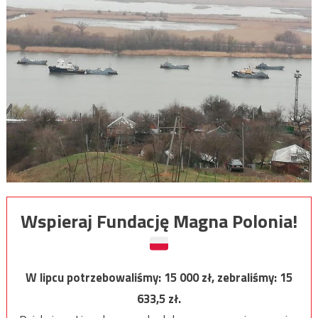
Wspieraj Fundację Magna Polonia!
W lipcu potrzebowaliśmy:
15 000
zł, zebraliśmy:
15
633,5
zł.