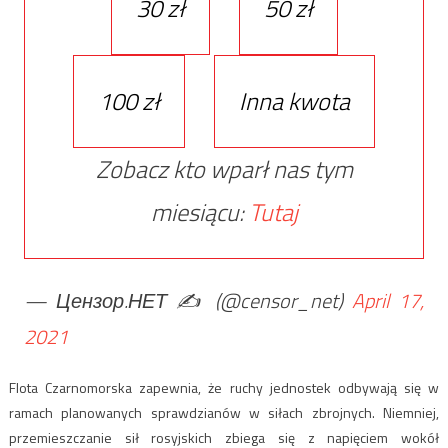
30 zł
50 zł
100 zł
Inna kwota
Zobacz kto wparł nas tym
miesiącu:
Tutaj
— Цензор.НЕТ ✍️ (@censor_net)
April 17,
2021
Flota Czarnomorska zapewnia, że ruchy jednostek odbywają się w
ramach planowanych sprawdzianów w siłach zbrojnych. Niemniej,
przemieszczanie sił rosyjskich zbiega się z napięciem wokół