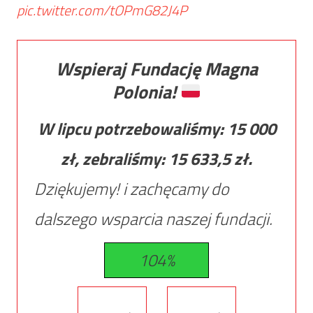
pic.twitter.com/tOPmG82J4P
Wspieraj Fundację Magna
Polonia!
W lipcu potrzebowaliśmy:
15 000
zł, zebraliśmy:
15 633,5
zł.
Dziękujemy! i zachęcamy do
dalszego wsparcia naszej fundacji.
104%