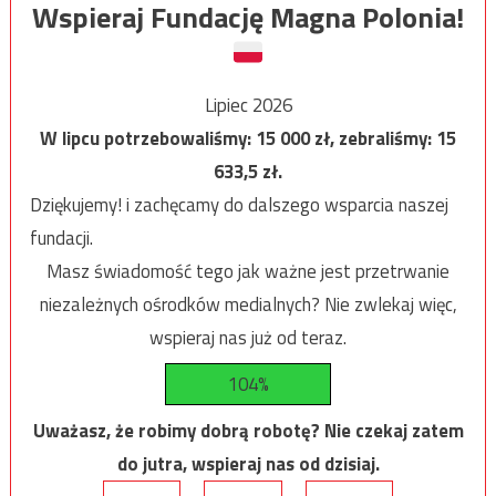
Wspieraj Fundację Magna Polonia!
Lipiec 2026
W lipcu potrzebowaliśmy:
15 000
zł, zebraliśmy:
15
633,5
zł.
Dziękujemy! i zachęcamy do dalszego wsparcia naszej
fundacji.
Masz świadomość tego jak ważne jest przetrwanie
niezależnych ośrodków medialnych? Nie zwlekaj więc,
wspieraj nas już od teraz.
104%
Uważasz, że robimy dobrą robotę? Nie czekaj zatem
do jutra, wspieraj nas od dzisiaj.