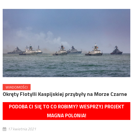
WIADOMOŚCI
Okręty Flotylli Kaspijskiej przybyły na Morze Czarne
PODOBA CI SIĘ TO CO ROBIMY? WESPRZYJ PROJEKT
MAGNA POLONIA!
17 kwietnia 2021