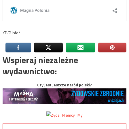
/TVP Info/
Wspieraj niezależne
wydawnictwo:
Czy jest jeszcze naród polski?