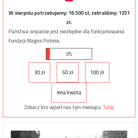
W sierpniu potrzebujemy:
16 500
zł, zebraliśmy:
1351
zł.
Państwa wsparcie jest niezbędne dla funkcjonowania
Fundacji Magna Polonia.
8%
30 zł
50 zł
100 zł
Inna kwota
Zobacz kto wparł nas tym miesiącu:
Tutaj