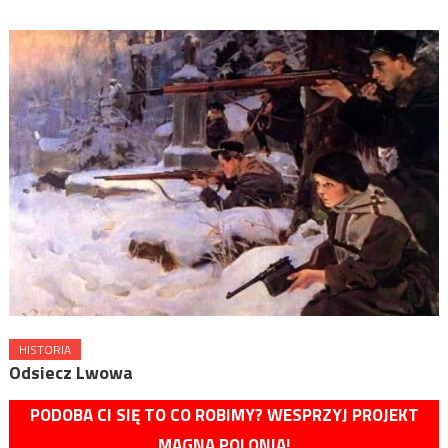
HISTORIA
Odsiecz Lwowa
PODOBA CI SIĘ TO CO ROBIMY? WESPRZYJ PROJEKT
MAGNA POLONIA!