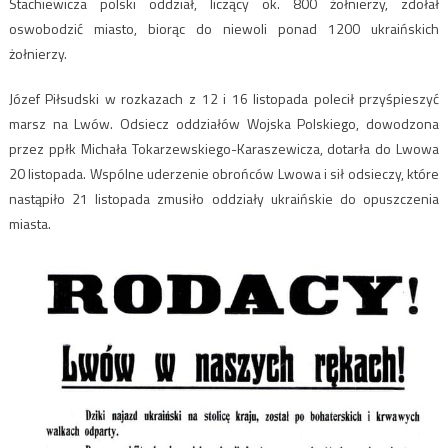
Stachiewicza polski oddział, liczący ok. 800 żołnierzy, zdołał
oswobodzić miasto, biorąc do niewoli ponad 1200 ukraińskich
żołnierzy.
Józef Piłsudski w rozkazach z 12 i 16 listopada polecił przyśpieszyć
marsz na Lwów. Odsiecz oddziałów Wojska Polskiego, dowodzona
przez ppłk Michała Tokarzewskiego-Karaszewicza, dotarła do Lwowa
20 listopada. Wspólne uderzenie obrońców Lwowa i sił odsieczy, które
nastąpiło 21 listopada zmusiło oddziały ukraińskie do opuszczenia
miasta.