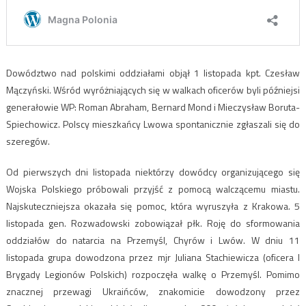
Dowództwo nad polskimi oddziałami objął 1 listopada kpt. Czesław
Mączyński. Wśród wyróżniających się w walkach oficerów byli późniejsi
generałowie WP: Roman Abraham, Bernard Mond i Mieczysław Boruta-
Spiechowicz. Polscy mieszkańcy Lwowa spontanicznie zgłaszali się do
szeregów.
Od pierwszych dni listopada niektórzy dowódcy organizującego się
Wojska Polskiego próbowali przyjść z pomocą walczącemu miastu.
Najskuteczniejsza okazała się pomoc, która wyruszyła z Krakowa. 5
listopada gen. Rozwadowski zobowiązał płk. Roję do sformowania
oddziałów do natarcia na Przemyśl, Chyrów i Lwów. W dniu 11
listopada grupa dowodzona przez mjr Juliana Stachiewicza (oficera I
Brygady Legionów Polskich) rozpoczęła walkę o Przemyśl. Pomimo
znacznej przewagi Ukraińców, znakomicie dowodzony przez