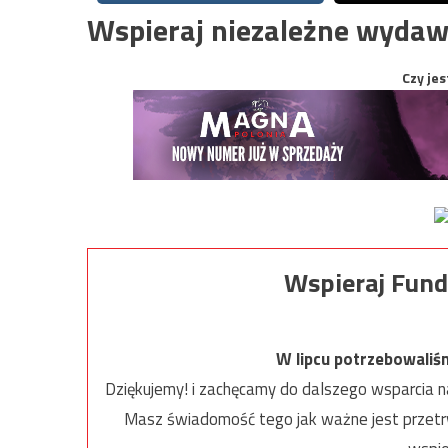
Wspieraj niezależne wydaw
Czy jes
Wspieraj Fund
W lipcu potrzebowaliś
Dziękujemy! i zachęcamy do dalszego wsparcia na
Masz świadomość tego jak ważne jest przetrw