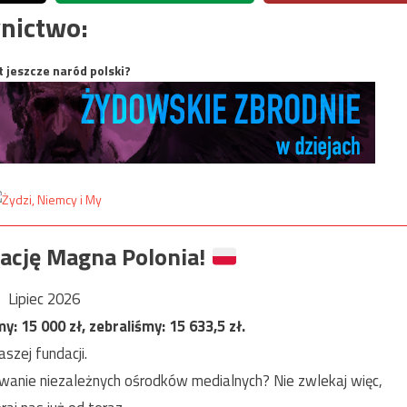
nictwo:
t jeszcze naród polski?
ację Magna Polonia!
Lipiec 2026
my:
15 000
zł, zebraliśmy:
15 633,5
zł.
szej fundacji.
anie niezależnych ośrodków medialnych? Nie zwlekaj więc,