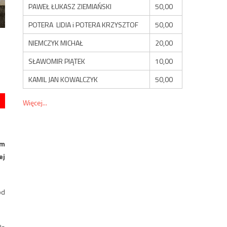
PAWEŁ ŁUKASZ ZIEMIAŃSKI
50,00
POTERA LIDIA i POTERA KRZYSZTOF
50,00
NIEMCZYK MICHAŁ
20,00
SŁAWOMIR PIĄTEK
10,00
KAMIL JAN KOWALCZYK
50,00
Więcej...
im
ej
od