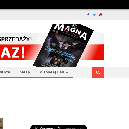
dróże
Sklep
Wspieraj Nas