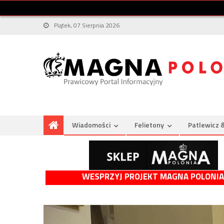
Piątek, 07 Sierpnia 2026
Wiadomości
Felietony
Patlewicz 
WESPRZYJ PROJEKT MAGNA POLONIA