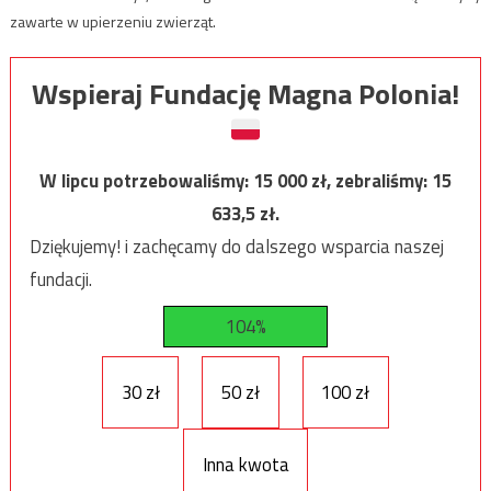
zawarte w upierzeniu zwierząt.
Wspieraj Fundację Magna Polonia!
W lipcu potrzebowaliśmy:
15 000
zł, zebraliśmy:
15
633,5
zł.
Dziękujemy! i zachęcamy do dalszego wsparcia naszej
fundacji.
104%
30 zł
50 zł
100 zł
Inna kwota