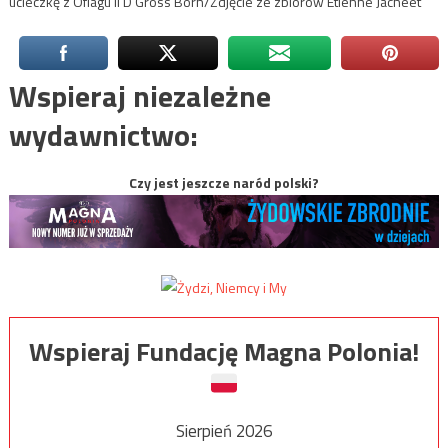
ucieczkę z Oflagu II D Gross Born/Zdjęcie ze zbiorów Etienne Jacheet
Wspieraj niezależne
wydawnictwo:
Czy jest jeszcze naród polski?
Wspieraj Fundację Magna Polonia!
Sierpień 2026