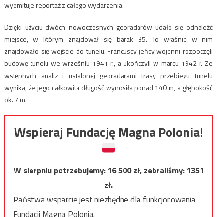
wyemituje reportaż z całego wydarzenia.
Dzięki użyciu dwóch nowoczesnych georadarów udało się odnaleźć
miejsce, w którym znajdował się barak 35. To właśnie w nim
znajdowało się wejście do tunelu. Francuscy jeńcy wojenni rozpoczęli
budowę tunelu we wrześniu 1941 r., a ukończyli w marcu 1942 r. Ze
wstępnych analiz i ustalonej georadarami trasy przebiegu tunelu
wynika, że jego całkowita długość wynosiła ponad 140 m, a głębokość
ok. 7 m.
Wspieraj Fundację Magna Polonia!
W sierpniu potrzebujemy:
16 500
zł, zebraliśmy:
1351
zł.
Państwa wsparcie jest niezbędne dla funkcjonowania
Fundacji Magna Polonia.