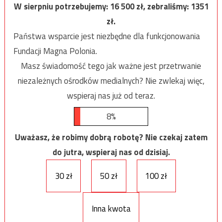
W sierpniu potrzebujemy:
16 500
zł, zebraliśmy:
1351
zł.
Państwa wsparcie jest niezbędne dla funkcjonowania
Fundacji Magna Polonia.
Masz świadomość tego jak ważne jest przetrwanie
niezależnych ośrodków medialnych? Nie zwlekaj więc,
wspieraj nas już od teraz.
8%
Uważasz, że robimy dobrą robotę? Nie czekaj zatem
do jutra, wspieraj nas od dzisiaj.
30 zł
50 zł
100 zł
Inna kwota