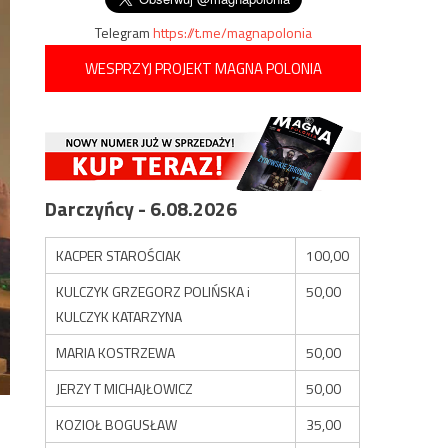
Telegram
https://t.me/magnapolonia
WESPRZYJ PROJEKT MAGNA POLONIA
Darczyńcy - 6.08.2026
KACPER STAROŚCIAK
100,00
KULCZYK GRZEGORZ POLIŃSKA i
50,00
KULCZYK KATARZYNA
MARIA KOSTRZEWA
50,00
JERZY T MICHAJŁOWICZ
50,00
KOZIOŁ BOGUSŁAW
35,00