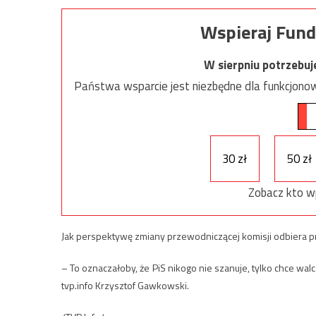
Wspieraj Fund
W sierpniu potrzebu
Państwa wsparcie jest niezbędne dla funkcjonow
30 zł
50 zł
Zobacz kto w
Jak perspektywę zmiany przewodniczącej komisji odbiera 
– To oznaczałoby, że PiS nikogo nie szanuje, tylko chce wal
tvp.info Krzysztof Gawkowski.