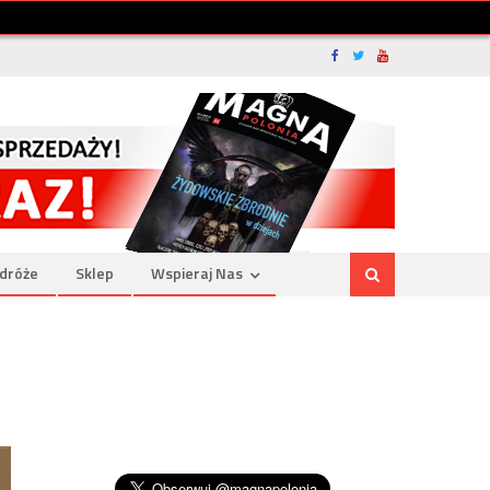
dróże
Sklep
Wspieraj Nas