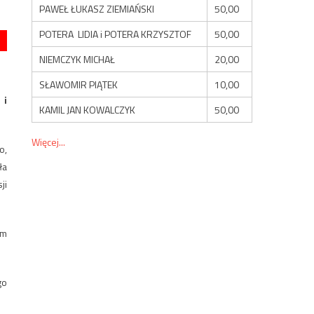
PAWEŁ ŁUKASZ ZIEMIAŃSKI
50,00
POTERA LIDIA i POTERA KRZYSZTOF
50,00
NIEMCZYK MICHAŁ
20,00
SŁAWOMIR PIĄTEK
10,00
 i
KAMIL JAN KOWALCZYK
50,00
Więcej...
o,
ła
ji
ym
go