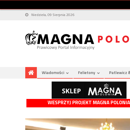
Niedziela, 09 Sierpnia 2026
Wiadomości
Felietony
Patlewicz 
WESPRZYJ PROJEKT MAGNA POLONIA