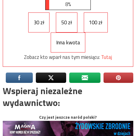
8%
30 zł
50 zł
100 zł
Inna kwota
Zobacz kto wparł nas tym miesiącu:
Tutaj
Wspieraj niezależne
wydawnictwo:
Czy jest jeszcze naród polski?