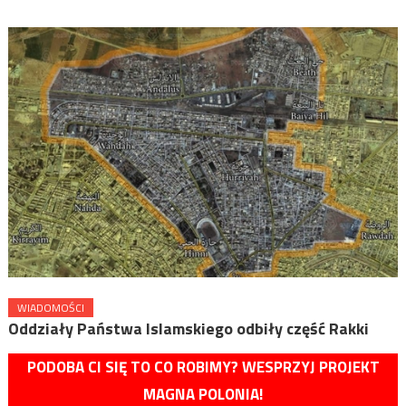
WIADOMOŚCI
Oddziały Państwa Islamskiego odbiły część Rakki
PODOBA CI SIĘ TO CO ROBIMY? WESPRZYJ PROJEKT
MAGNA POLONIA!