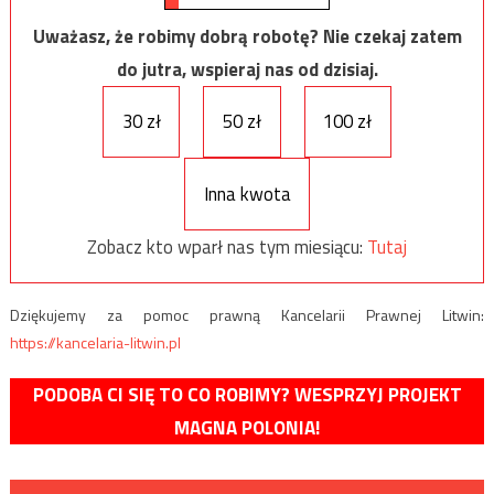
Uważasz, że robimy dobrą robotę? Nie czekaj zatem
do jutra, wspieraj nas od dzisiaj.
30 zł
50 zł
100 zł
Inna kwota
Zobacz kto wparł nas tym miesiącu:
Tutaj
Dziękujemy za pomoc prawną Kancelarii Prawnej Litwin:
https://kancelaria-litwin.pl
PODOBA CI SIĘ TO CO ROBIMY? WESPRZYJ PROJEKT
MAGNA POLONIA!