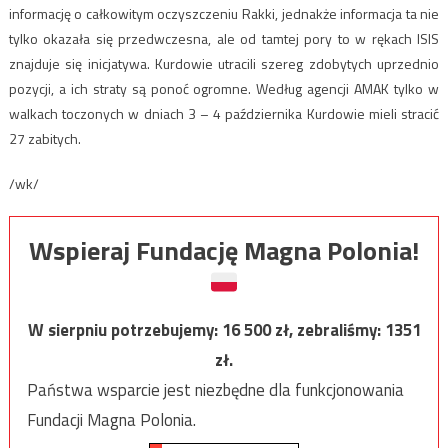
informację o całkowitym oczyszczeniu Rakki, jednakże informacja ta nie
tylko okazała się przedwczesna, ale od tamtej pory to w rękach ISIS
znajduje się inicjatywa. Kurdowie utracili szereg zdobytych uprzednio
pozycji, a ich straty są ponoć ogromne. Według agencji AMAK tylko w
walkach toczonych w dniach 3 – 4 października Kurdowie mieli stracić
27 zabitych.
/wk/
Wspieraj Fundację Magna Polonia!
W sierpniu potrzebujemy:
16 500
zł, zebraliśmy:
1351
zł.
Państwa wsparcie jest niezbędne dla funkcjonowania
Fundacji Magna Polonia.