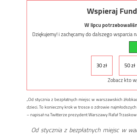
Wspieraj Fund
W lipcu potrzebowaliś
Dziękujemy! i zachęcamy do dalszego wsparcia na
30 zł
50 zł
Zobacz kto w
„Od stycznia z bezpłatnych miejsc w warszawskich żłobka
dzieci. To konieczny krok w trosce o zdrowie najmłodszy
– napisał na Twitterze prezydent Warszawy Rafał Trzaskows
Od stycznia z bezpłatnych miejsc w w