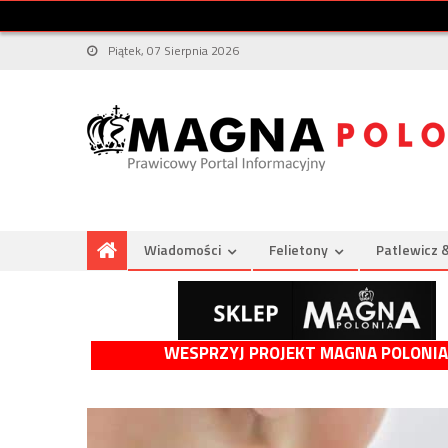
Piątek, 07 Sierpnia 2026
Wiadomości
Felietony
Patlewicz 
WESPRZYJ PROJEKT MAGNA POLONIA