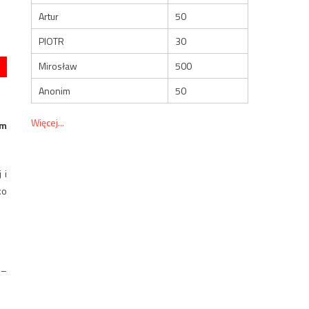
Artur
50
PIOTR
30
Mirosław
500
Anonim
50
Więcej...
om
 i
ko
 –