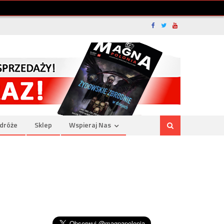
dróże
Sklep
Wspieraj Nas