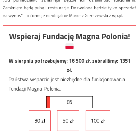
Zamknięte będą puby i restauracje. Dozwolona będzie tylko sprzedaż
na wynos” – informuje nieoficjalnie Mariusz Gierszewski z wp.pl.
Wspieraj Fundację Magna Polonia!
W sierpniu potrzebujemy:
16 500
zł, zebraliśmy:
1351
zł.
Państwa wsparcie jest niezbędne dla funkcjonowania
Fundacji Magna Polonia.
8%
30 zł
50 zł
100 zł