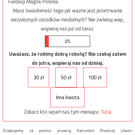
Fundacji Magna Polonia.
Masz świadomość tego jak ważne jest przetrwanie
niezależnych ośrodków medialnych? Nie zwlekaj więc,
wspieraj nas już od teraz.
8%
Uważasz, że robimy dobrą robotę? Nie czekaj zatem
do jutra, wspieraj nas od dzisiaj.
30 zł
50 zł
100 zł
Inna kwota
Zobacz kto wparł nas tym miesiącu:
Tutaj
Dziękujemy za pomoc prawną Kancelarii Prawnej Litwin: