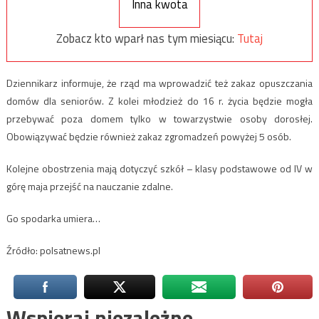
Inna kwota
Zobacz kto wparł nas tym miesiącu:
Tutaj
Dziennikarz informuje, że rząd ma wprowadzić też zakaz opuszczania
domów dla seniorów. Z kolei młodzież do 16 r. życia będzie mogła
przebywać poza domem tylko w towarzystwie osoby dorosłej.
Obowiązywać będzie również zakaz zgromadzeń powyżej 5 osób.
Kolejne obostrzenia mają dotyczyć szkół – klasy podstawowe od IV w
górę maja przejść na nauczanie zdalne.
Go spodarka umiera…
Źródło: polsatnews.pl
Wspieraj niezależne