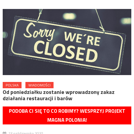
POLSKA
WIADOMOŚCI
Od poniedziałku zostanie wprowadzony zakaz
działania restauracji i barów
PODOBA CI SIĘ TO CO ROBIMY? WESPRZYJ PROJEKT
MAGNA POLONIA!
23 października 2020