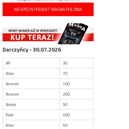
WESPRZYJ PROJEKT MAGNA POLONIA
Darczyńcy - 30.07.2026
AP
30
Artur
70
Anonim
100
Anonim
200
Arleta
90
Piotr
500
Artur
50