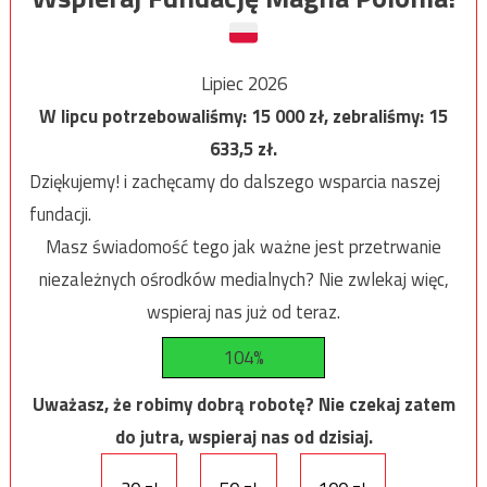
Lipiec 2026
W lipcu potrzebowaliśmy:
15 000
zł, zebraliśmy:
15
633,5
zł.
Dziękujemy! i zachęcamy do dalszego wsparcia naszej
fundacji.
Masz świadomość tego jak ważne jest przetrwanie
niezależnych ośrodków medialnych? Nie zwlekaj więc,
wspieraj nas już od teraz.
104%
Uważasz, że robimy dobrą robotę? Nie czekaj zatem
do jutra, wspieraj nas od dzisiaj.