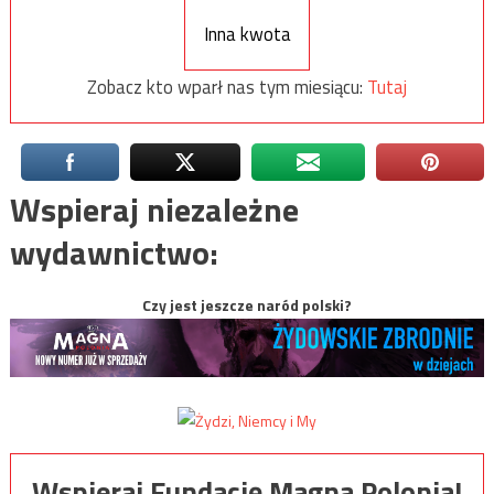
Inna kwota
Zobacz kto wparł nas tym miesiącu:
Tutaj
Wspieraj niezależne
wydawnictwo:
Czy jest jeszcze naród polski?
Wspieraj Fundację Magna Polonia!