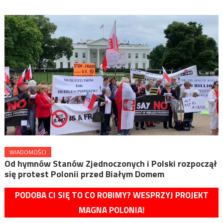
WIADOMOŚCI
Od hymnów Stanów Zjednoczonych i Polski rozpoczął
się protest Polonii przed Białym Domem
PODOBA CI SIĘ TO CO ROBIMY? WESPRZYJ PROJEKT
MAGNA POLONIA!