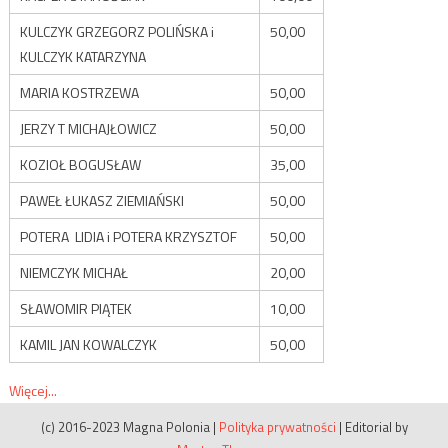
KULCZYK GRZEGORZ POLIŃSKA i
50,00
KULCZYK KATARZYNA
MARIA KOSTRZEWA
50,00
JERZY T MICHAJŁOWICZ
50,00
KOZIOŁ BOGUSŁAW
35,00
PAWEŁ ŁUKASZ ZIEMIAŃSKI
50,00
POTERA LIDIA i POTERA KRZYSZTOF
50,00
NIEMCZYK MICHAŁ
20,00
SŁAWOMIR PIĄTEK
10,00
KAMIL JAN KOWALCZYK
50,00
Więcej...
(c) 2016-2023 Magna Polonia
|
Polityka prywatności
|
Editorial by