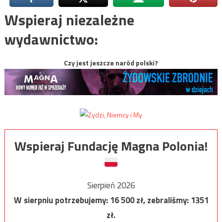
Wspieraj niezależne
wydawnictwo:
Czy jest jeszcze naród polski?
Wspieraj Fundację Magna Polonia!
Sierpień 2026
W sierpniu potrzebujemy:
16 500
zł, zebraliśmy:
1351
zł.