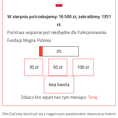
W sierpniu potrzebujemy:
16 500
zł, zebraliśmy:
1351
zł.
Państwa wsparcie jest niezbędne dla funkcjonowania
Fundacji Magna Polonia.
8%
30 zł
50 zł
100 zł
Inna kwota
Zobacz kto wparł nas tym miesiącu:
Tutaj
Film DaCosty skończył się z najgorszym weekendem otwarcia w historii