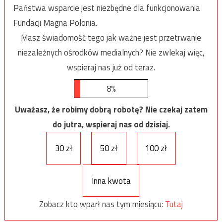
Państwa wsparcie jest niezbędne dla funkcjonowania
Fundacji Magna Polonia.
Masz świadomość tego jak ważne jest przetrwanie
niezależnych ośrodków medialnych? Nie zwlekaj więc,
wspieraj nas już od teraz.
8%
Uważasz, że robimy dobrą robotę? Nie czekaj zatem
do jutra, wspieraj nas od dzisiaj.
30 zł
50 zł
100 zł
Inna kwota
Zobacz kto wparł nas tym miesiącu:
Tutaj