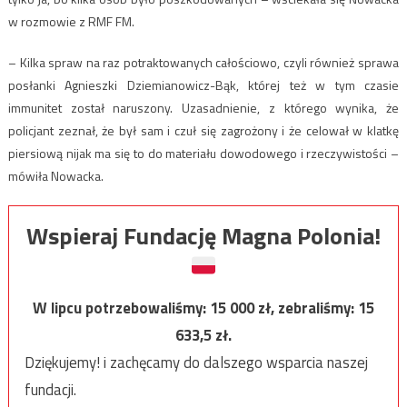
w rozmowie z RMF FM.
– Kilka spraw na raz potraktowanych całościowo, czyli również sprawa
posłanki Agnieszki Dziemianowicz-Bąk, której też w tym czasie
immunitet został naruszony. Uzasadnienie, z którego wynika, że
policjant zeznał, że był sam i czuł się zagrożony i że celował w klatkę
piersiową nijak ma się to do materiału dowodowego i rzeczywistości –
mówiła Nowacka.
Wspieraj Fundację Magna Polonia!
W lipcu potrzebowaliśmy:
15 000
zł, zebraliśmy:
15
633,5
zł.
Dziękujemy! i zachęcamy do dalszego wsparcia naszej
fundacji.