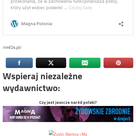
/rmf24.pl/
Wspieraj niezależne
wydawnictwo:
Czy jest jeszcze naród polski?