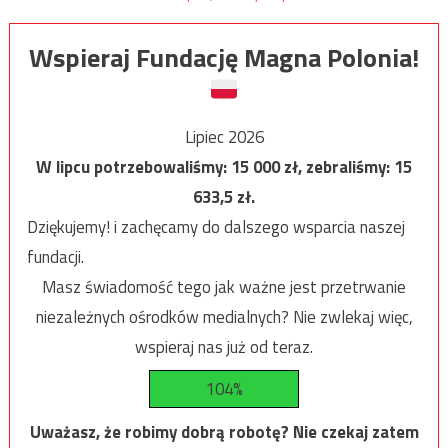
Wspieraj Fundację Magna Polonia!
Lipiec 2026
W lipcu potrzebowaliśmy:
15 000
zł, zebraliśmy:
15
633,5
zł.
Dziękujemy! i zachęcamy do dalszego wsparcia naszej
fundacji.
Masz świadomość tego jak ważne jest przetrwanie
niezależnych ośrodków medialnych? Nie zwlekaj więc,
wspieraj nas już od teraz.
104%
Uważasz, że robimy dobrą robotę? Nie czekaj zatem