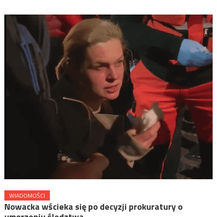
WIADOMOŚCI
Nowacka wścieka się po decyzji prokuratury o
umorzeniu śledztwa