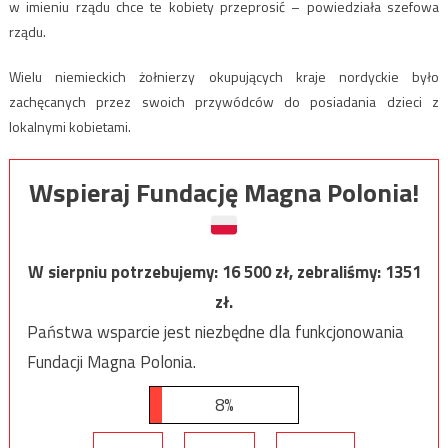
w imieniu rządu chce te kobiety przeprosić – powiedziała szefowa
rządu.
Wielu niemieckich żołnierzy okupujących kraje nordyckie było
zachęcanych przez swoich przywódców do posiadania dzieci z
lokalnymi kobietami.
Wspieraj Fundację Magna Polonia!
W sierpniu potrzebujemy:
16 500
zł, zebraliśmy:
1351
zł.
Państwa wsparcie jest niezbędne dla funkcjonowania
Fundacji Magna Polonia.
8%