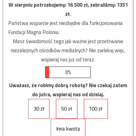
W sierpniu potrzebujemy:
16 500
zł, zebraliśmy:
1351
zł.
Państwa wsparcie jest niezbędne dla funkcjonowania
Fundacji Magna Polonia.
Masz świadomość tego jak ważne jest przetrwanie
niezależnych ośrodków medialnych? Nie zwlekaj więc,
wspieraj nas już od teraz.
8%
Uważasz, że robimy dobrą robotę? Nie czekaj zatem
do jutra, wspieraj nas od dzisiaj.
30 zł
50 zł
100 zł
Inna kwota