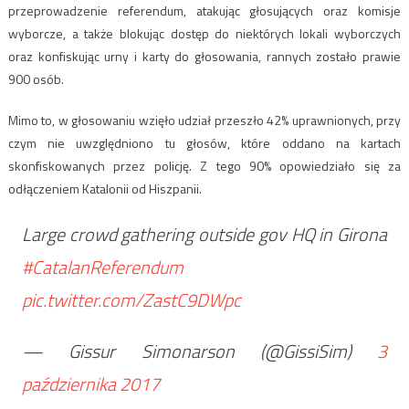
przeprowadzenie referendum, atakując głosujących oraz komisje
wyborcze, a także blokując dostęp do niektórych lokali wyborczych
oraz konfiskując urny i karty do głosowania, rannych zostało prawie
900 osób.
Mimo to, w głosowaniu wzięło udział przeszło 42% uprawnionych, przy
czym nie uwzględniono tu głosów, które oddano na kartach
skonfiskowanych przez policję. Z tego 90% opowiedziało się za
odłączeniem Katalonii od Hiszpanii.
Large crowd gathering outside gov HQ in Girona
#CatalanReferendum
pic.twitter.com/ZastC9DWpc
— Gissur Simonarson (@GissiSim)
3
października 2017