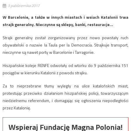
3 października 2017
W Barcelonie, a także w innych miastach i wsiach Katalonii trwa
strajk generalny. Nieczynne są sklepy, banki, restauracje…
Strajk generalny został zorganizowany przez nowo powstały ruch
obywatelski o nazwie la Taula per la Democracia. Strajkuje transport,
nieczynne są nawet porty w Barcelonie i Tarragonie.
Hiszpańskie koleje RENFE odwołały od wtorku do 9 października 151
pociągów w kierunku Katalonii z powodu strajku.
Za to nieprzebrane tłumy wyległy na ulice katalońskich miast,
protestując przeciwko działaniom hiszpańskiej policji, towarzyszącym
niedzielnemu referendum, i domagając się ogłoszenia niepodległości
przez Katalonię.
Wspieraj Fundację Magna Polonia!