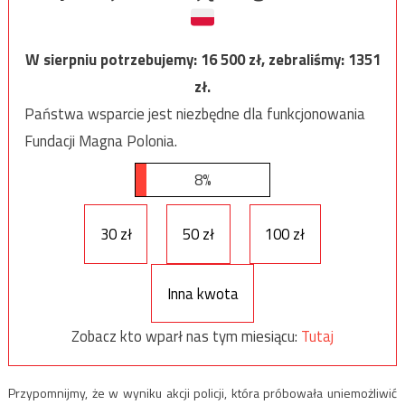
W sierpniu potrzebujemy:
16 500
zł, zebraliśmy:
1351
zł.
Państwa wsparcie jest niezbędne dla funkcjonowania
Fundacji Magna Polonia.
8%
30 zł
50 zł
100 zł
Inna kwota
Zobacz kto wparł nas tym miesiącu:
Tutaj
Przypomnijmy, że w wyniku akcji policji, która próbowała uniemożliwić