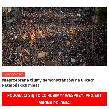
WIADOMOŚCI
Nieprzebrane tłumy demonstrantów na ulicach
katalońskich miast
PODOBA CI SIĘ TO CO ROBIMY? WESPRZYJ PROJEKT
MAGNA POLONIA!