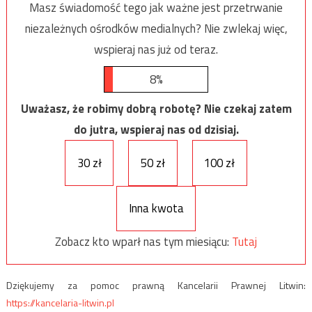
Masz świadomość tego jak ważne jest przetrwanie
niezależnych ośrodków medialnych? Nie zwlekaj więc,
wspieraj nas już od teraz.
8%
Uważasz, że robimy dobrą robotę? Nie czekaj zatem
do jutra, wspieraj nas od dzisiaj.
30 zł
50 zł
100 zł
Inna kwota
Zobacz kto wparł nas tym miesiącu:
Tutaj
Dziękujemy za pomoc prawną Kancelarii Prawnej Litwin:
https://kancelaria-litwin.pl