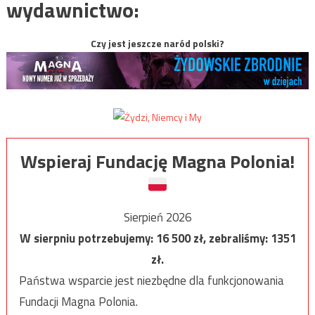
wydawnictwo:
Czy jest jeszcze naród polski?
Wspieraj Fundację Magna Polonia!
Sierpień 2026
W sierpniu potrzebujemy:
16 500
zł, zebraliśmy:
1351
zł.
Państwa wsparcie jest niezbędne dla funkcjonowania
Fundacji Magna Polonia.