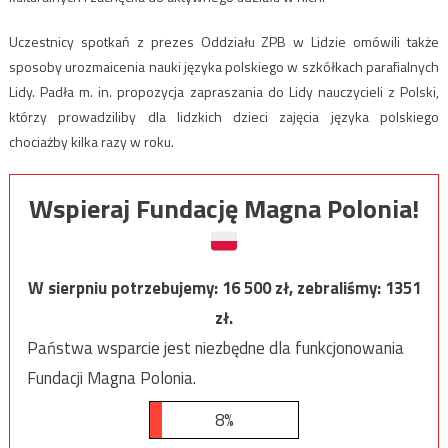
Uczestnicy spotkań z prezes Oddziału ZPB w Lidzie omówili także
sposoby urozmaicenia nauki języka polskiego w szkółkach parafialnych
Lidy. Padła m. in. propozycja zapraszania do Lidy nauczycieli z Polski,
którzy prowadziliby dla lidzkich dzieci zajęcia języka polskiego
chociażby kilka razy w roku.
Wspieraj Fundację Magna Polonia!
W sierpniu potrzebujemy:
16 500
zł, zebraliśmy:
1351
zł.
Państwa wsparcie jest niezbędne dla funkcjonowania
Fundacji Magna Polonia.
8%