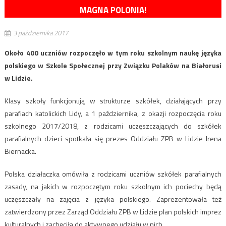
MAGNA POLONIA!
3 października 2017
Około 400 uczniów rozpoczęło w tym roku szkolnym naukę języka
polskiego w Szkole Społecznej przy Związku Polaków na Białorusi
w Lidzie.
Klasy szkoły funkcjonują w strukturze szkółek, działających przy
parafiach katolickich Lidy, a 1 października, z okazji rozpoczęcia roku
szkolnego 2017/2018, z rodzicami uczęszczających do szkółek
parafialnych dzieci spotkała się prezes Oddziału ZPB w Lidzie Irena
Biernacka.
Polska działaczka omówiła z rodzicami uczniów szkółek parafialnych
zasady, na jakich w rozpoczętym roku szkolnym ich pociechy będą
uczęszczały na zajęcia z języka polskiego. Zaprezentowała też
zatwierdzony przez Zarząd Oddziału ZPB w Lidzie plan polskich imprez
kulturalnych i zachęciła do aktywnego udziału w nich.