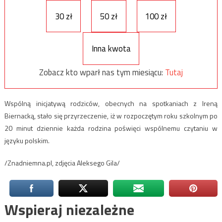
30 zł
50 zł
100 zł
Inna kwota
Zobacz kto wparł nas tym miesiącu:
Tutaj
Wspólną inicjatywą rodziców, obecnych na spotkaniach z Ireną
Biernacką, stało się przyrzeczenie, iż w rozpoczętym roku szkolnym po
20 minut dziennie każda rodzina poświęci wspólnemu czytaniu w
języku polskim.
/Znadniemna.pl, zdjęcia Aleksego Gila/
Wspieraj niezależne