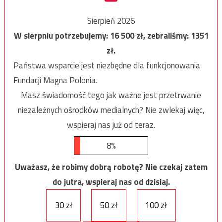
Sierpień 2026
W sierpniu potrzebujemy:
16 500
zł, zebraliśmy:
1351
zł.
Państwa wsparcie jest niezbędne dla funkcjonowania
Fundacji Magna Polonia.
Masz świadomość tego jak ważne jest przetrwanie
niezależnych ośrodków medialnych? Nie zwlekaj więc,
wspieraj nas już od teraz.
8%
Uważasz, że robimy dobrą robotę? Nie czekaj zatem
do jutra, wspieraj nas od dzisiaj.
30 zł
50 zł
100 zł