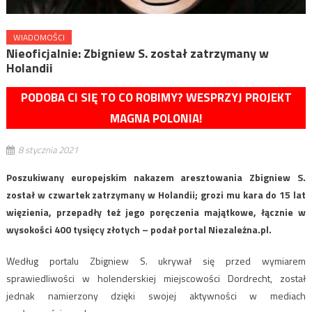
WIADOMOŚCI
Nieoficjalnie: Zbigniew S. został zatrzymany w
Holandii
PODOBA CI SIĘ TO CO ROBIMY? WESPRZYJ PROJEKT
MAGNA POLONIA!
8 stycznia 2021
Poszukiwany europejskim nakazem aresztowania Zbigniew S.
został w czwartek zatrzymany w Holandii; grozi mu kara do 15 lat
więzienia, przepadły też jego poręczenia majątkowe, łącznie w
wysokości 400 tysięcy złotych – podał portal Niezależna.pl.
Według portalu Zbigniew S. ukrywał się przed wymiarem
sprawiedliwości w holenderskiej miejscowości Dordrecht, został
jednak namierzony dzięki swojej aktywności w mediach