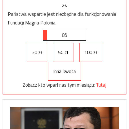
zł.
Państwa wsparcie jest niezbędne dla funkcjonowania
Fundacji Magna Polonia.
8%
30 zł
50 zł
100 zł
Inna kwota
Zobacz kto wparł nas tym miesiącu:
Tutaj