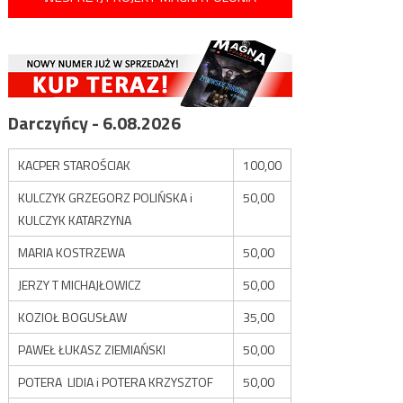
Darczyńcy - 6.08.2026
KACPER STAROŚCIAK
100,00
KULCZYK GRZEGORZ POLIŃSKA i
50,00
KULCZYK KATARZYNA
MARIA KOSTRZEWA
50,00
JERZY T MICHAJŁOWICZ
50,00
KOZIOŁ BOGUSŁAW
35,00
PAWEŁ ŁUKASZ ZIEMIAŃSKI
50,00
POTERA LIDIA i POTERA KRZYSZTOF
50,00