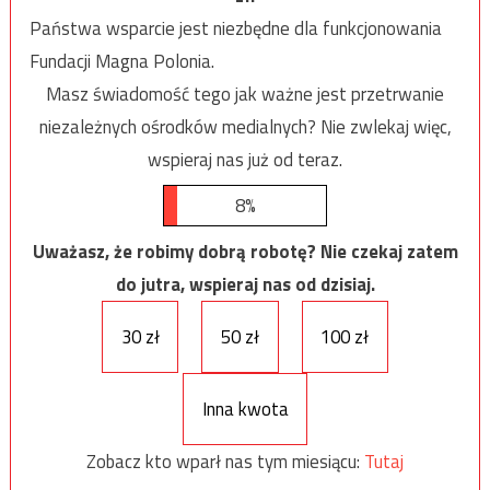
Państwa wsparcie jest niezbędne dla funkcjonowania
Fundacji Magna Polonia.
Masz świadomość tego jak ważne jest przetrwanie
niezależnych ośrodków medialnych? Nie zwlekaj więc,
wspieraj nas już od teraz.
8%
Uważasz, że robimy dobrą robotę? Nie czekaj zatem
do jutra, wspieraj nas od dzisiaj.
30 zł
50 zł
100 zł
Inna kwota
Zobacz kto wparł nas tym miesiącu:
Tutaj