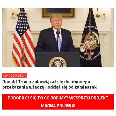
WIADOMOŚCI
Donald Trump zobowiązał się do płynnego
przekazania władzy i odciął się od zamieszek
PODOBA CI SIĘ TO CO ROBIMY? WESPRZYJ PROJEKT
MAGNA POLONIA!