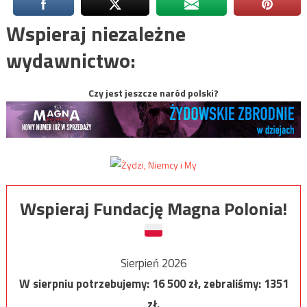
Wspieraj niezależne
wydawnictwo:
Czy jest jeszcze naród polski?
Wspieraj Fundację Magna Polonia!
Sierpień 2026
W sierpniu potrzebujemy:
16 500
zł, zebraliśmy:
1351
zł.