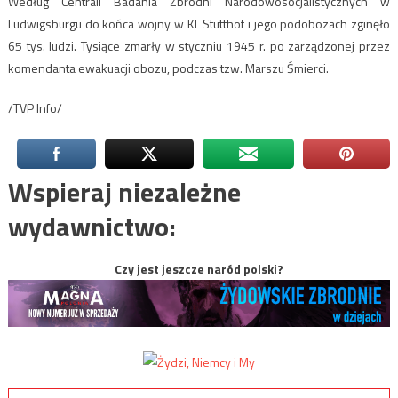
Według Centrali Badania Zbrodni Narodowosocjalistycznych w
Ludwigsburgu do końca wojny w KL Stutthof i jego podobozach zginęło
65 tys. ludzi. Tysiące zmarły w styczniu 1945 r. po zarządzonej przez
komendanta ewakuacji obozu, podczas tzw. Marszu Śmierci.
/TVP Info/
Wspieraj niezależne
wydawnictwo:
Czy jest jeszcze naród polski?