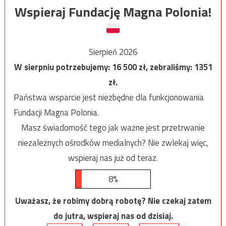
Wspieraj Fundację Magna Polonia!
Sierpień 2026
W sierpniu potrzebujemy:
16 500
zł, zebraliśmy:
1351
zł.
Państwa wsparcie jest niezbędne dla funkcjonowania
Fundacji Magna Polonia.
Masz świadomość tego jak ważne jest przetrwanie
niezależnych ośrodków medialnych? Nie zwlekaj więc,
wspieraj nas już od teraz.
8%
Uważasz, że robimy dobrą robotę? Nie czekaj zatem
do jutra, wspieraj nas od dzisiaj.