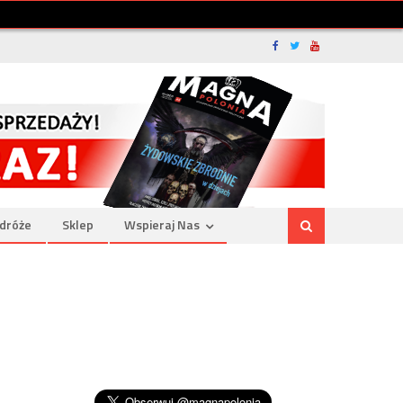
dróże
Sklep
Wspieraj Nas