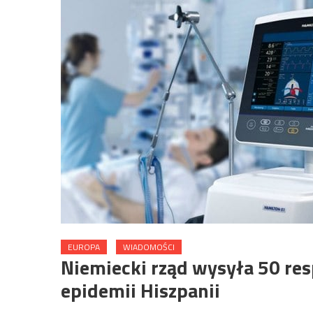
EUROPA
WIADOMOŚCI
Niemiecki rząd wysyła 50 re
epidemii Hiszpanii