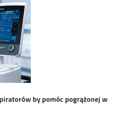
spiratorów by pomóc pogrążonej w