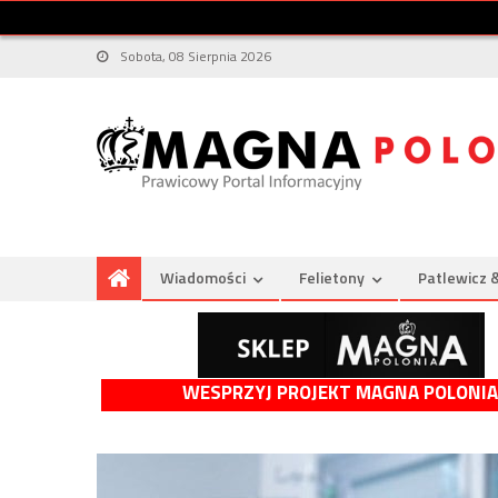
Sobota, 08 Sierpnia 2026
Wiadomości
Felietony
Patlewicz 
WESPRZYJ PROJEKT MAGNA POLONIA