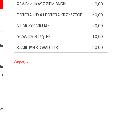
PAWEŁ ŁUKASZ ZIEMIAŃSKI
50,00
POTERA LIDIA i POTERA KRZYSZTOF
50,00
NIEMCZYK MICHAŁ
20,00
ju
SŁAWOMIR PIĄTEK
10,00
ki
KAMIL JAN KOWALCZYK
50,00
Więcej...
du
 i
ów