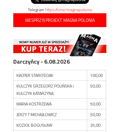
Telegram
https://t.me/magnapolonia
WESPRZYJ PROJEKT MAGNA POLONIA
Darczyńcy - 6.08.2026
KACPER STAROŚCIAK
100,00
KULCZYK GRZEGORZ POLIŃSKA i
50,00
KULCZYK KATARZYNA
MARIA KOSTRZEWA
50,00
JERZY T MICHAJŁOWICZ
50,00
KOZIOŁ BOGUSŁAW
35,00