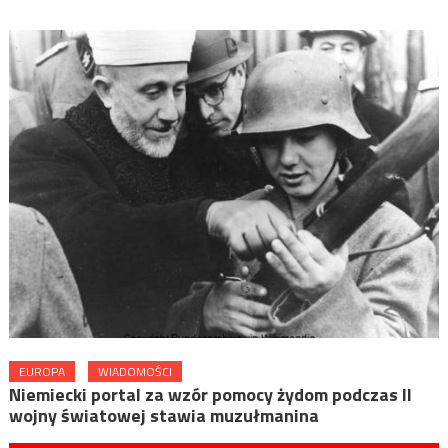
EUROPA
WIADOMOŚCI
Niemiecki portal za wzór pomocy żydom podczas II
wojny światowej stawia muzułmanina