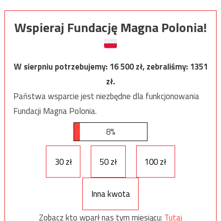
Wspieraj Fundację Magna Polonia!
W sierpniu potrzebujemy:
16 500
zł, zebraliśmy:
1351
zł.
Państwa wsparcie jest niezbędne dla funkcjonowania
Fundacji Magna Polonia.
8%
30 zł
50 zł
100 zł
Inna kwota
Zobacz kto wparł nas tym miesiącu:
Tutaj