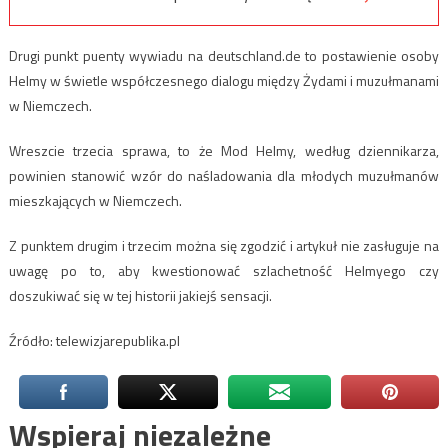
Drugi punkt puenty wywiadu na deutschland.de to postawienie osoby
Helmy w świetle współczesnego dialogu między Żydami i muzułmanami
w Niemczech.
Wreszcie trzecia sprawa, to że Mod Helmy, według dziennikarza,
powinien stanowić wzór do naśladowania dla młodych muzułmanów
mieszkających w Niemczech.
Z punktem drugim i trzecim można się zgodzić i artykuł nie zasługuje na
uwagę po to, aby kwestionować szlachetność Helmyego czy
doszukiwać się w tej historii jakiejś sensacji.
Źródło: telewizjarepublika.pl
Wspieraj niezależne