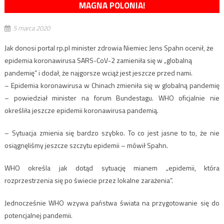
MAGNA POLONIA!
5 marca 2020
Jak donosi portal rp.pl minister zdrowia Niemiec Jens Spahn ocenił, że
epidemia koronawirusa SARS-CoV-2 zamieniła się w „globalną
pandemię” i dodał, że najgorsze wciąż jest jeszcze przed nami.
– Epidemia koronawirusa w Chinach zmieniła się w globalną pandemię
– powiedział minister na forum Bundestagu. WHO oficjalnie nie
określiła jeszcze epidemii koronawirusa pandemią.
– Sytuacja zmienia się bardzo szybko. To co jest jasne to to, że nie
osiągnęliśmy jeszcze szczytu epidemii – mówił Spahn.
WHO określa jak dotąd sytuację mianem „epidemii, która
rozprzestrzenia się po świecie przez lokalne zarażenia”.
Jednocześnie WHO wzywa państwa świata na przygotowanie się do
potencjalnej pandemii.