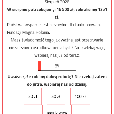
Sierpień 2026
W sierpniu potrzebujemy:
16 500
zł, zebraliśmy:
1351
zł.
Państwa wsparcie jest niezbędne dla funkcjonowania
Fundacji Magna Polonia.
Masz świadomość tego jak ważne jest przetrwanie
niezależnych ośrodków medialnych? Nie zwlekaj więc,
wspieraj nas już od teraz.
8%
Uważasz, że robimy dobrą robotę? Nie czekaj zatem
do jutra, wspieraj nas od dzisiaj.
30 zł
50 zł
100 zł
Inna kwota