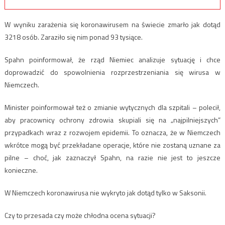
W wyniku zarażenia się koronawirusem na świecie zmarło jak dotąd
3218 osób. Zaraziło się nim ponad 93 tysiące.
Spahn poinformował, że rząd Niemiec analizuje sytuację i chce
doprowadzić do spowolnienia rozprzestrzeniania się wirusa w
Niemczech.
Minister poinformował też o zmianie wytycznych dla szpitali – polecił,
aby pracownicy ochrony zdrowia skupiali się na „najpilniejszych”
przypadkach wraz z rozwojem epidemii. To oznacza, że w Niemczech
wkrótce mogą być przekładane operacje, które nie zostaną uznane za
pilne – choć, jak zaznaczył Spahn, na razie nie jest to jeszcze
konieczne.
W Niemczech koronawirusa nie wykryto jak dotąd tylko w Saksonii.
Czy to przesada czy może chłodna ocena sytuacji?