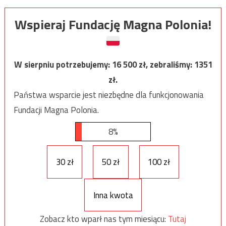
Wspieraj Fundację Magna Polonia!
W sierpniu potrzebujemy:
16 500
zł, zebraliśmy:
1351
zł.
Państwa wsparcie jest niezbędne dla funkcjonowania
Fundacji Magna Polonia.
8%
30 zł
50 zł
100 zł
Inna kwota
Zobacz kto wparł nas tym miesiącu:
Tutaj