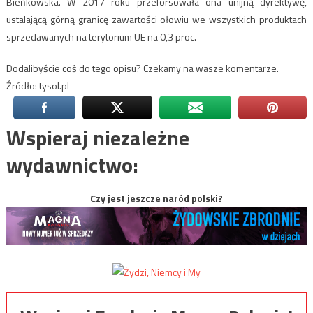
Bieńkowska. W 2017 roku przeforsowała ona unijną dyrektywę,
ustalającą górną granicę zawartości ołowiu we wszystkich produktach
sprzedawanych na terytorium UE na 0,3 proc.
Dodalibyście coś do tego opisu? Czekamy na wasze komentarze.
Źródło: tysol.pl
Wspieraj niezależne
wydawnictwo:
Czy jest jeszcze naród polski?