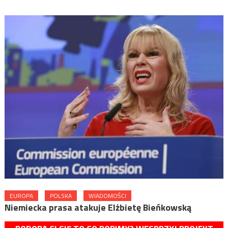
EUROPA
POLSKA
WIADOMOŚCI
Niemiecka prasa atakuje Elżbietę Bieńkowską