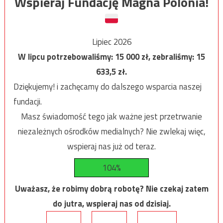
Wspieraj Fundację Magna Polonia!
Lipiec 2026
W lipcu potrzebowaliśmy:
15 000
zł, zebraliśmy:
15
633,5
zł.
Dziękujemy! i zachęcamy do dalszego wsparcia naszej
fundacji.
Masz świadomość tego jak ważne jest przetrwanie
niezależnych ośrodków medialnych? Nie zwlekaj więc,
wspieraj nas już od teraz.
104%
Uważasz, że robimy dobrą robotę? Nie czekaj zatem
do jutra, wspieraj nas od dzisiaj.