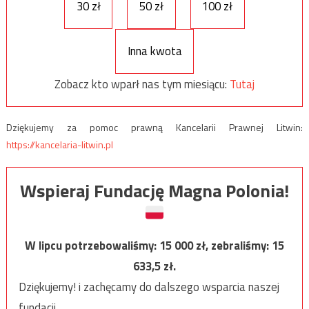
30 zł
50 zł
100 zł
Inna kwota
Zobacz kto wparł nas tym miesiącu:
Tutaj
Dziękujemy za pomoc prawną Kancelarii Prawnej Litwin:
https://kancelaria-litwin.pl
Wspieraj Fundację Magna Polonia!
W lipcu potrzebowaliśmy:
15 000
zł, zebraliśmy:
15
633,5
zł.
Dziękujemy! i zachęcamy do dalszego wsparcia naszej
fundacji.