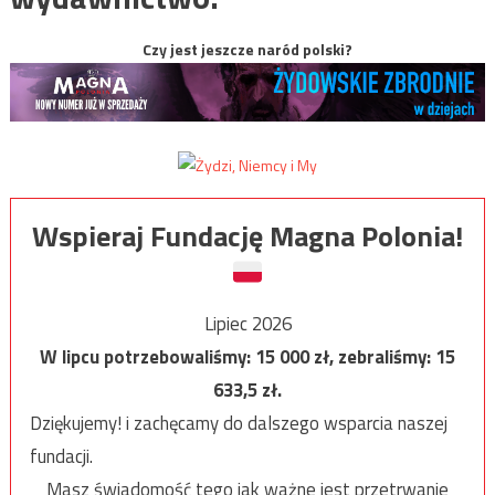
Czy jest jeszcze naród polski?
Wspieraj Fundację Magna Polonia!
Lipiec 2026
W lipcu potrzebowaliśmy:
15 000
zł, zebraliśmy:
15
633,5
zł.
Dziękujemy! i zachęcamy do dalszego wsparcia naszej
fundacji.
Masz świadomość tego jak ważne jest przetrwanie