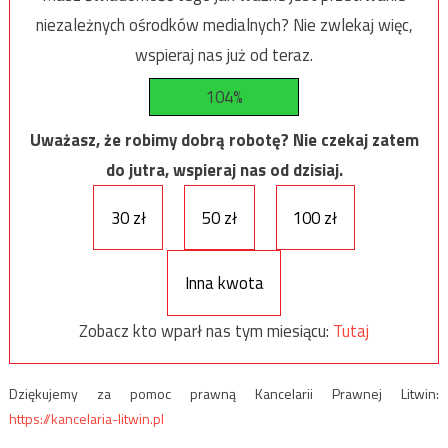
niezależnych ośrodków medialnych? Nie zwlekaj więc,
wspieraj nas już od teraz.
104%
Uważasz, że robimy dobrą robotę? Nie czekaj zatem
do jutra, wspieraj nas od dzisiaj.
30 zł
50 zł
100 zł
Inna kwota
Zobacz kto wparł nas tym miesiącu:
Tutaj
Dziękujemy za pomoc prawną Kancelarii Prawnej Litwin:
https://kancelaria-litwin.pl