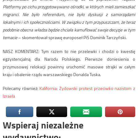
Platformy po cichu przygotowywano ośrodki, w których mieli zamieszkać
migranci. Nie było referendum, nie było dyskusji z samorządami
lokalnymi i ich społecznościami. W związku z tym przypuszczam, że teraz
podobnie obecna władza będzie chciała kamuflować swoje decyzje w tym
temacie
– skomentował sprawę europoseł PiS Dominik Tarczyński.
NASZ KOMENTARZ: Tym razem to nie przelewki i chodzi o kwestię
egzystencjalną dla Narodu Polskiego. Pierwsze doniesienia o
przymusowej relokacji powinny uruchomić masowe strajki w całym
kraju i obalenie rządu warszawskiego Donalda Tuska.
Polecamy również:
Kalifornia: Żydowski protest przeciwko nazistom z
Izraela
Wspieraj niezależne
wydawnictwo: