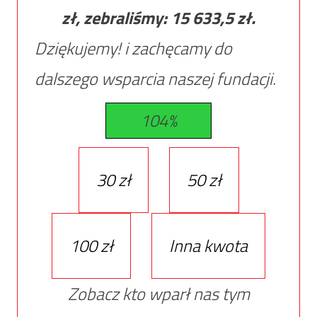
zł, zebraliśmy:
15 633,5
zł.
Dziękujemy! i zachęcamy do
dalszego wsparcia naszej fundacji.
104%
30 zł
50 zł
100 zł
Inna kwota
Zobacz kto wparł nas tym