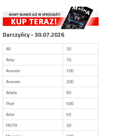
Darczyńcy - 30.07.2026
AP
30
Artur
70
Anonim
100
Anonim
200
Arleta
90
Piotr
500
Artur
50
PIOTR
30