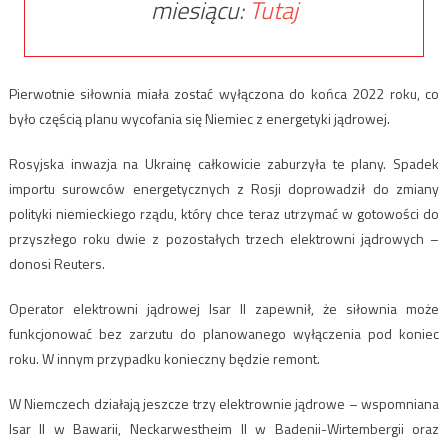
miesiącu:
Tutaj
Pierwotnie siłownia miała zostać wyłączona do końca 2022 roku, co
było częścią planu wycofania się Niemiec z energetyki jądrowej.
Rosyjska inwazja na Ukrainę całkowicie zaburzyła te plany. Spadek
importu surowców energetycznych z Rosji doprowadził do zmiany
polityki niemieckiego rządu, który chce teraz utrzymać w gotowości do
przyszłego roku dwie z pozostałych trzech elektrowni jądrowych –
donosi Reuters.
Operator elektrowni jądrowej Isar II zapewnił, że siłownia może
funkcjonować bez zarzutu do planowanego wyłączenia pod koniec
roku. W innym przypadku konieczny będzie remont.
W Niemczech działają jeszcze trzy elektrownie jądrowe – wspomniana
Isar II w Bawarii, Neckarwestheim II w Badenii-Wirtembergii oraz