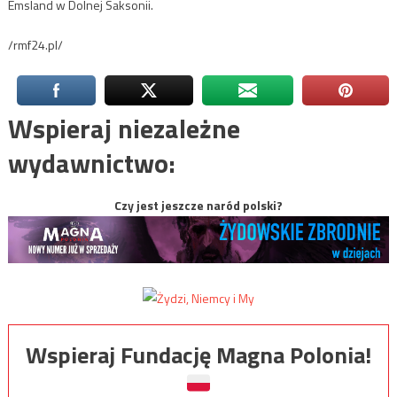
Emsland w Dolnej Saksonii.
/rmf24.pl/
Wspieraj niezależne
wydawnictwo:
Czy jest jeszcze naród polski?
Wspieraj Fundację Magna Polonia!