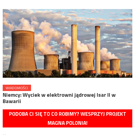
WIADOMOŚCI
Niemcy: Wyciek w elektrowni jądrowej Isar II w
Bawarii
PODOBA CI SIĘ TO CO ROBIMY? WESPRZYJ PROJEKT
MAGNA POLONIA!