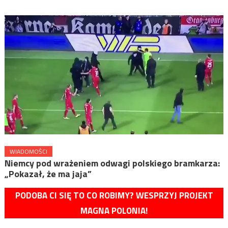
WIADOMOŚCI
Niemcy pod wrażeniem odwagi polskiego bramkarza:
„Pokazał, że ma jaja”
PODOBA CI SIĘ TO CO ROBIMY? WESPRZYJ PROJEKT
MAGNA POLONIA!