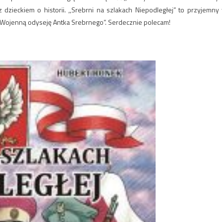
dzieckiem o historii. ,,Srebrni na szlakach Niepodległej” to przyjemny
,,Wojenną odyseję Antka Srebrnego”. Serdecznie polecam!