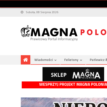
Sobota, 08 Sierpnia 2026
Wiadomości
Felietony
Patlewicz 
WESPRZYJ PROJEKT MAGNA POLONIA