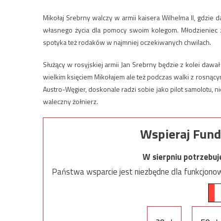
Mikołaj Srebrny walczy w armii kaisera Wilhelma II, gdzie 
własnego życia dla pomocy swoim kolegom. Młodzieniec z
spotyka też rodaków w najmniej oczekiwanych chwilach.
Służący w rosyjskiej armii Jan Srebrny będzie z kolei dawał
wielkim księciem Mikołajem ale też podczas walki z rosnąc
Austro-Węgier, doskonale radzi sobie jako pilot samolotu, ni
waleczny żołnierz.
Wspieraj Fund
W sierpniu potrzebu
Państwa wsparcie jest niezbędne dla funkcjonow