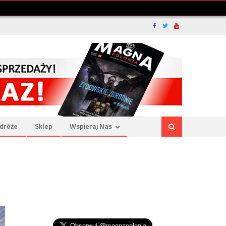
dróże
Sklep
Wspieraj Nas