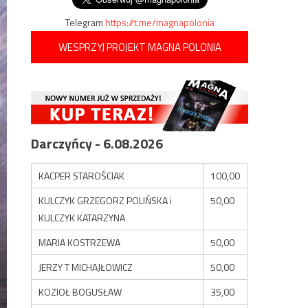
Telegram
https://t.me/magnapolonia
WESPRZYJ PROJEKT MAGNA POLONIA
Darczyńcy - 6.08.2026
KACPER STAROŚCIAK
100,00
KULCZYK GRZEGORZ POLIŃSKA i
50,00
KULCZYK KATARZYNA
MARIA KOSTRZEWA
50,00
JERZY T MICHAJŁOWICZ
50,00
KOZIOŁ BOGUSŁAW
35,00