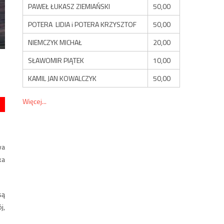
PAWEŁ ŁUKASZ ZIEMIAŃSKI
50,00
POTERA LIDIA i POTERA KRZYSZTOF
50,00
NIEMCZYK MICHAŁ
20,00
SŁAWOMIR PIĄTEK
10,00
KAMIL JAN KOWALCZYK
50,00
Więcej...
wa
ka
są
j,