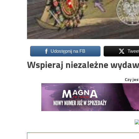
Udostępnij na FB
Twee
Wspieraj niezależne wydaw
Czy jes