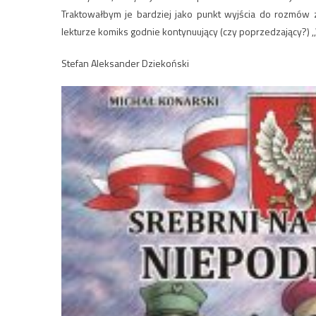
Traktowałbym je bardziej jako punkt wyjścia do rozmów z 
lekturze komiks godnie kontynuujący (czy poprzedzający?) 
Stefan Aleksander Dziekoński