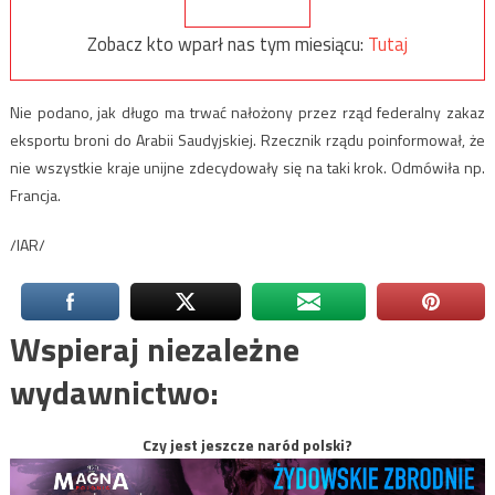
Zobacz kto wparł nas tym miesiącu:
Tutaj
Nie podano, jak długo ma trwać nałożony przez rząd federalny zakaz
eksportu broni do Arabii Saudyjskiej. Rzecznik rządu poinformował, że
nie wszystkie kraje unijne zdecydowały się na taki krok. Odmówiła np.
Francja.
/IAR/
Wspieraj niezależne
wydawnictwo:
Czy jest jeszcze naród polski?