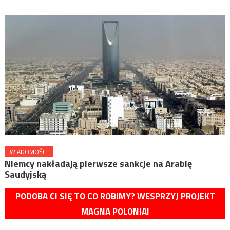
WIADOMOŚCI
Niemcy nakładają pierwsze sankcje na Arabię
Saudyjską
PODOBA CI SIĘ TO CO ROBIMY? WESPRZYJ PROJEKT
MAGNA POLONIA!