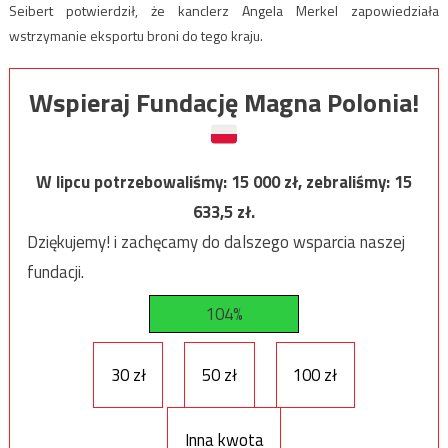
Seibert potwierdził, że kanclerz Angela Merkel zapowiedziała
wstrzymanie eksportu broni do tego kraju.
Wspieraj Fundację Magna Polonia!
W lipcu potrzebowaliśmy:
15 000
zł, zebraliśmy:
15
633,5
zł.
Dziękujemy! i zachęcamy do dalszego wsparcia naszej
fundacji.
104%
30 zł
50 zł
100 zł
Inna kwota