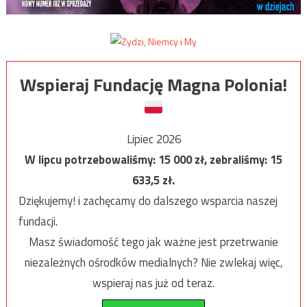
Wspieraj Fundację Magna Polonia!
Lipiec 2026
W lipcu potrzebowaliśmy:
15 000
zł, zebraliśmy:
15
633,5
zł.
Dziękujemy! i zachęcamy do dalszego wsparcia naszej
fundacji.
Masz świadomość tego jak ważne jest przetrwanie
niezależnych ośrodków medialnych? Nie zwlekaj więc,
wspieraj nas już od teraz.