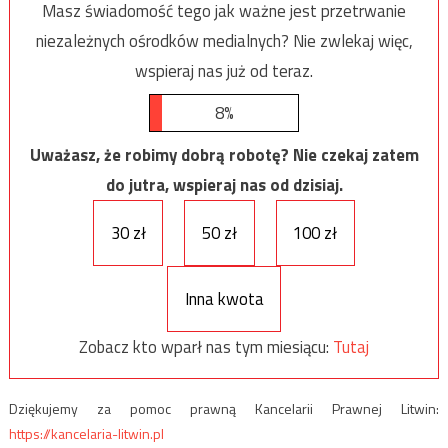
Masz świadomość tego jak ważne jest przetrwanie
niezależnych ośrodków medialnych? Nie zwlekaj więc,
wspieraj nas już od teraz.
8%
Uważasz, że robimy dobrą robotę? Nie czekaj zatem
do jutra, wspieraj nas od dzisiaj.
30 zł
50 zł
100 zł
Inna kwota
Zobacz kto wparł nas tym miesiącu:
Tutaj
Dziękujemy za pomoc prawną Kancelarii Prawnej Litwin:
https://kancelaria-litwin.pl