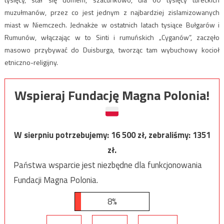
muzułmanów, przez co jest jednym z najbardziej zislamizowanych
miast w Niemczech. Jednakże w ostatnich latach tysiące Bułgarów i
Rumunów, włączając w to Sinti i rumuńskich „Cyganów”, zaczęło
masowo przybywać do Duisburga, tworząc tam wybuchowy kocioł
etniczno-religijny.
Wspieraj Fundację Magna Polonia!
W sierpniu potrzebujemy:
16 500
zł, zebraliśmy:
1351
zł.
Państwa wsparcie jest niezbędne dla funkcjonowania
Fundacji Magna Polonia.
8%