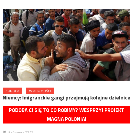
EUROPA
WIADOMOŚCI
Niemcy: Imigranckie gangi przejmują kolejne dzielnice
PODOBA CI SIĘ TO CO ROBIMY? WESPRZYJ PROJEKT
MAGNA POLONIA!
3 sierpnia 2017