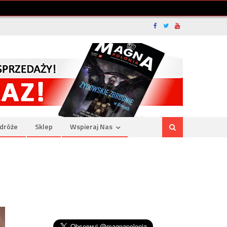
dróże
Sklep
Wspieraj Nas