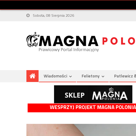
Sobota, 08 Sierpnia 2026
Wiadomości
Felietony
Patlewicz 
WESPRZYJ PROJEKT MAGNA POLONIA