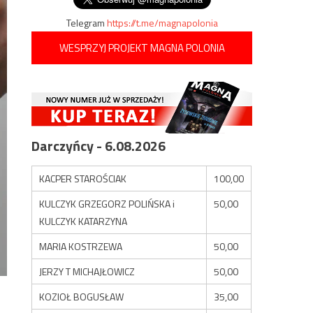
Telegram
https://t.me/magnapolonia
WESPRZYJ PROJEKT MAGNA POLONIA
Darczyńcy - 6.08.2026
KACPER STAROŚCIAK
100,00
KULCZYK GRZEGORZ POLIŃSKA i
50,00
KULCZYK KATARZYNA
MARIA KOSTRZEWA
50,00
JERZY T MICHAJŁOWICZ
50,00
KOZIOŁ BOGUSŁAW
35,00