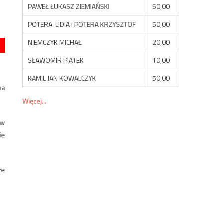
PAWEŁ ŁUKASZ ZIEMIAŃSKI
50,00
POTERA LIDIA i POTERA KRZYSZTOF
50,00
NIEMCZYK MICHAŁ
20,00
SŁAWOMIR PIĄTEK
10,00
KAMIL JAN KOWALCZYK
50,00
na
Więcej...
 w
ie
że