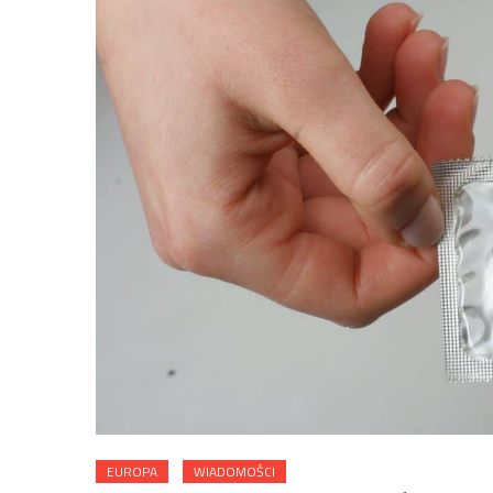
EUROPA
WIADOMOŚCI