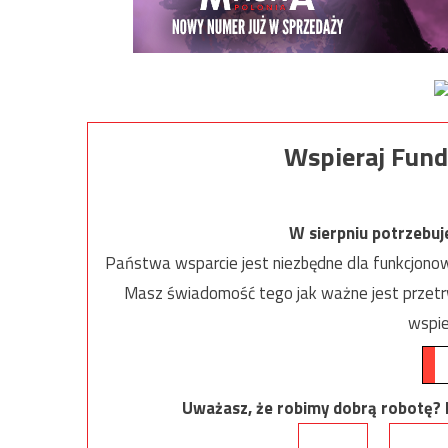
Wspieraj Fund
W sierpniu potrzebu
Państwa wsparcie jest niezbędne dla funkcjonow
Masz świadomość tego jak ważne jest przetrw
wspie
Uważasz, że robimy dobrą robotę? Ni