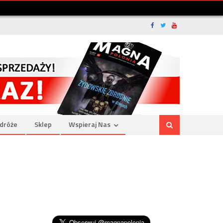
dróże
Sklep
Wspieraj Nas