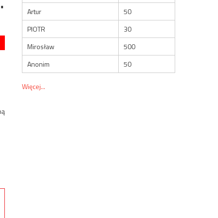
…
Artur
50
PIOTR
30
Mirosław
500
Anonim
50
Więcej...
ną