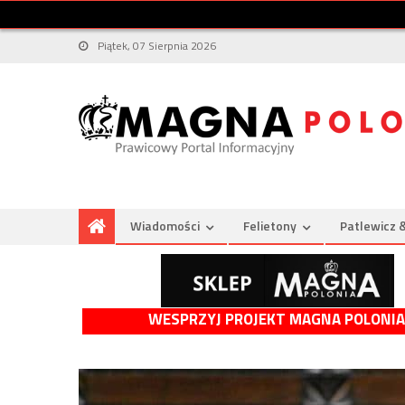
Piątek, 07 Sierpnia 2026
Wiadomości
Felietony
Patlewicz 
WESPRZYJ PROJEKT MAGNA POLONIA