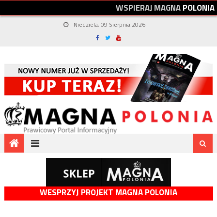
W
S
P
I
E
R
A
J
M
A
G
N
A
P
O
L
O
N
I
A
Niedziela, 09 Sierpnia 2026
WESPRZYJ PROJEKT MAGNA POLONIA