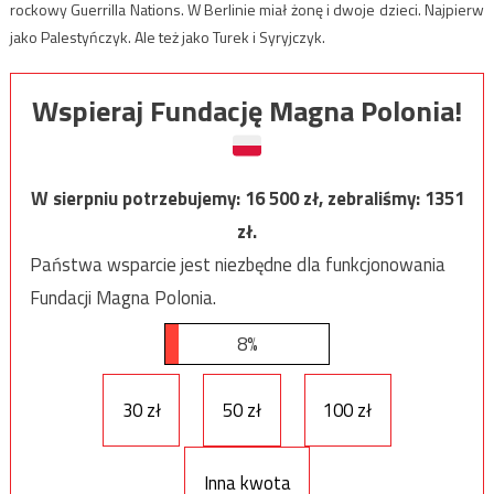
rockowy Guerrilla Nations. W Berlinie miał żonę i dwoje dzieci. Najpierw
jako Palestyńczyk. Ale też jako Turek i Syryjczyk.
Wspieraj Fundację Magna Polonia!
W sierpniu potrzebujemy:
16 500
zł, zebraliśmy:
1351
zł.
Państwa wsparcie jest niezbędne dla funkcjonowania
Fundacji Magna Polonia.
8%
30 zł
50 zł
100 zł
Inna kwota