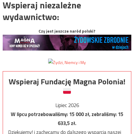
Wspieraj niezależne
wydawnictwo:
Czy jest jeszcze naród polski?
Wspieraj Fundację Magna Polonia!
Lipiec 2026
W lipcu potrzebowaliśmy:
15 000
zł, zebraliśmy:
15
633,5
zł.
Dziękujemy! i zachęcamy do dalszego wsparcia naszej