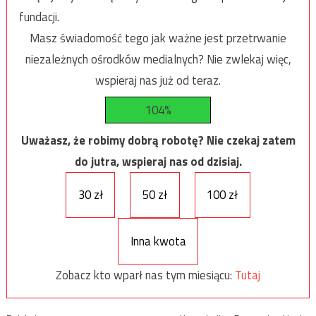
fundacji.
Masz świadomość tego jak ważne jest przetrwanie
niezależnych ośrodków medialnych? Nie zwlekaj więc,
wspieraj nas już od teraz.
104%
Uważasz, że robimy dobrą robotę? Nie czekaj zatem
do jutra, wspieraj nas od dzisiaj.
30 zł
50 zł
100 zł
Inna kwota
Zobacz kto wparł nas tym miesiącu:
Tutaj