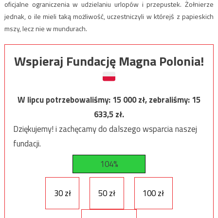
oficjalne ograniczenia w udzielaniu urlopów i przepustek. Żołnierze
jednak, o ile mieli taką możliwość, uczestniczyli w którejś z papieskich
mszy, lecz nie w mundurach.
Wspieraj Fundację Magna Polonia!
W lipcu potrzebowaliśmy:
15 000
zł, zebraliśmy:
15
633,5
zł.
Dziękujemy! i zachęcamy do dalszego wsparcia naszej
fundacji.
104%
30 zł
50 zł
100 zł