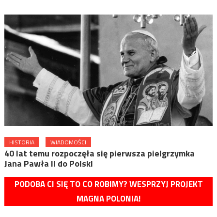
HISTORIA
WIADOMOŚCI
40 lat temu rozpoczęła się pierwsza pielgrzymka
Jana Pawła II do Polski
PODOBA CI SIĘ TO CO ROBIMY? WESPRZYJ PROJEKT
MAGNA POLONIA!